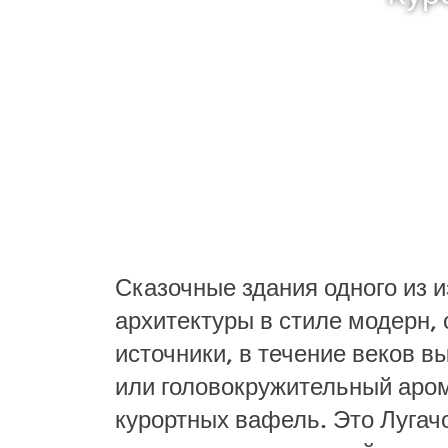
Сказочные здания одного из 
архитектуры в стиле модерн,
источники, в течение веков 
или головокружительный аром
курортных вафель. Это Луга