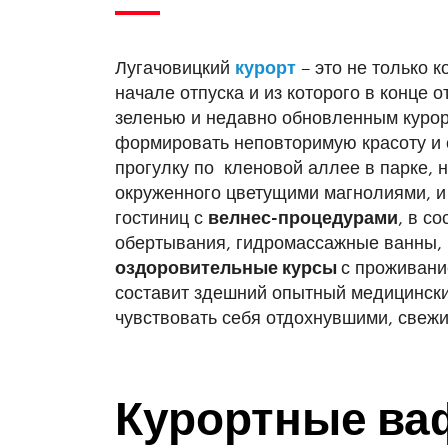
Лугачовицкий
курорт
– это не только к
начале отпуска и из которого в конце 
зеленью и недавно обновленным кур
формировать неповторимую красоту и с
прогулку по кленовой аллее в парке, н
окруженного цветущими магнолиями, и
гостиниц с
велнес-процедурами
, в с
обертывания, гидромассажные ванны, 
оздоровительные курсы
с проживани
составит здешний опытный медицински
чувствовать себя отдохнувшими, свеж
Курортные ва