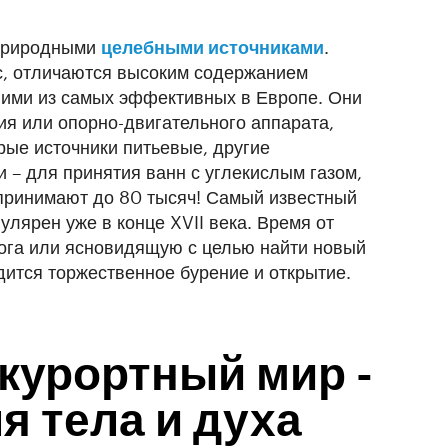
 природными
целебными источниками
.
с, отличаются высоким содержанием
ними из самых эффективных в Европе. Они
ия или опорно-двигательного аппарата,
рые источники питьевые, другие
и – для принятия ванн с углекислым газом,
 принимают до 80 тысяч! Самый известный
улярен уже в конце XVII века. Время от
ога или ясновидящую с целью найти новый
дится торжественное бурение и открытие.
курортный мир -
я тела и духа