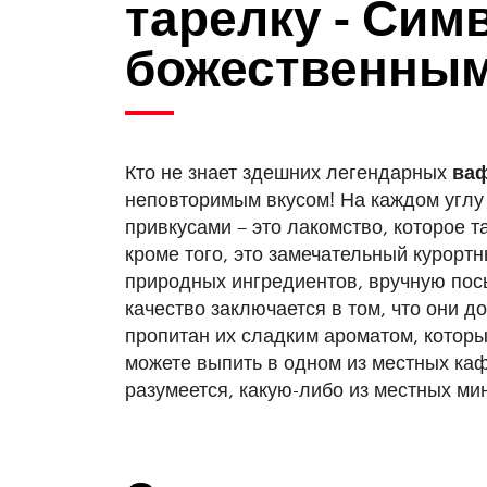
тарелку - Си
божественным
Кто не знает здешних легендарных
ва
неповторимым вкусом! На каждом угл
привкусами – это лакомство, которое та
кроме того, это замечательный курорт
природных ингредиентов, вручную пос
качество заключается в том, что они 
пропитан их сладким ароматом, котор
можете выпить в одном из местных ка
разумеется, какую-либо из местных ми