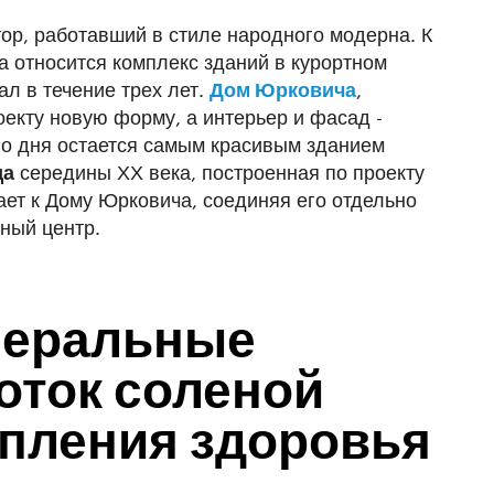
ор, работавший в стиле народного модерна. К
 относится комплекс зданий в курортном
ал в течение трех лет.
Дом Юрковича
,
оекту новую форму, а интерьер и фасад -
го дня остается самым красивым зданием
да
середины ХХ века, построенная по проекту
ет к Дому Юрковича, соединяя его отдельно
ный центр.
неральные
лоток соленой
епления здоровья