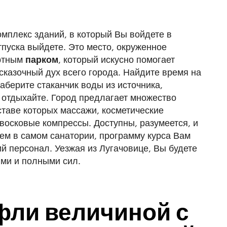
омплекс зданий, в который Вы войдете в
отпуска выйдете. Это место, окруженное
ортным
парком
, который искусно помогает
казочный дух всего города. Найдите время на
аберите стаканчик воды из источника,
 отдыхайте. Город предлагает множество
оставе которых массажи, косметические
восковые компрессы. Доступны, разумеется, и
ем в самом санатории, программу курса Вам
й персонал. Уезжая из Лугачовице, Вы будете
ими и полными сил.
фли величиной с