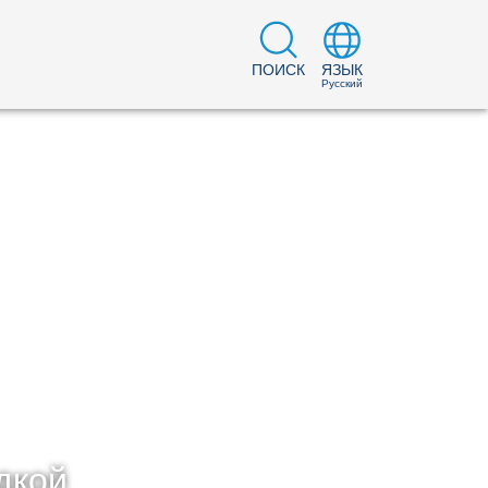
ПОИСК
ЯЗЫК
Русский
дкой