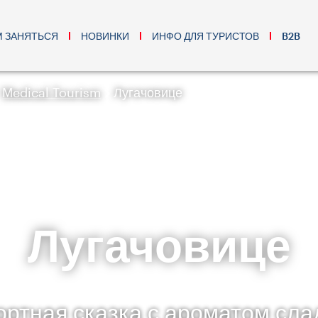
М ЗАНЯТЬСЯ
НОВИНКИ
ИНФО ДЛЯ ТУРИСТОВ
B2B
Medical Tourism
Лугачовице
Лугачовице
ортная сказка с ароматом сла