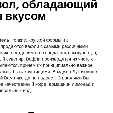
мвол, обладающий
 вкусом
фель
: тонкие, круглой формы и с
у продаются вафли с самыми различными
к же неотделимо от города, как сам курорт, а,
ный сувенир. Вафли производятся из чистых
ыпаются, причем их принципиально важное
должны быть хрустящими. Воздух в Лугачовице
ый Вам никогда не надоест. С вафлями Вы
фе качественный кофе, домашний лимонад и,
неральных вод.