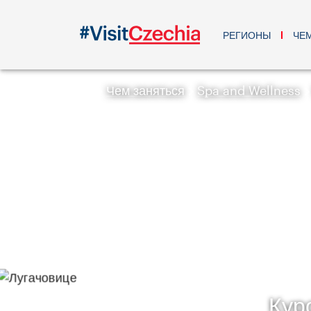
РЕГИОНЫ
ЧЕ
Чем заняться
Spa and Wellness
Кур