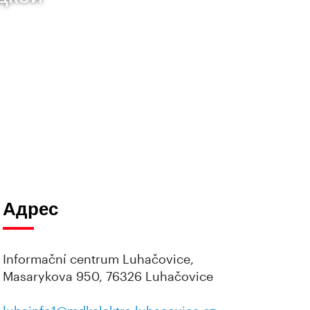
Адрес
Informační centrum Luhačovice,
Masarykova 950, 76326 Luhačovice