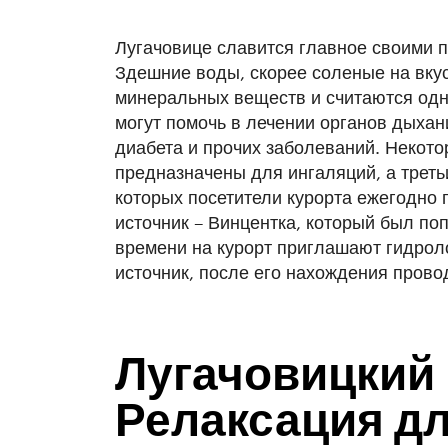
Лугачовице славится главное своими
Здешние воды, скорее соленые на вку
минеральных веществ и считаются од
могут помочь в лечении органов дыхан
диабета и прочих заболеваний. Некото
предназначены для ингаляций, а треть
которых посетители курорта ежегодно
источник – Винцентка, который был поп
времени на курорт приглашают гидрол
источник, после его нахождения прово
Лугачовицкий 
Релаксация дл