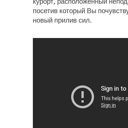
курорт, расположенный непода
посетив который Вы почувств
новый прилив сил.