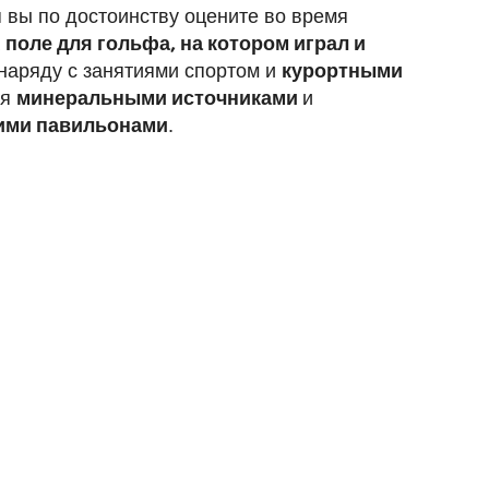
я вы по достоинству оцените во время
а
поле для гольфа, на котором играл и
наряду с занятиями спортом и
курортными
ся
минеральными источниками
и
ими павильонами
.