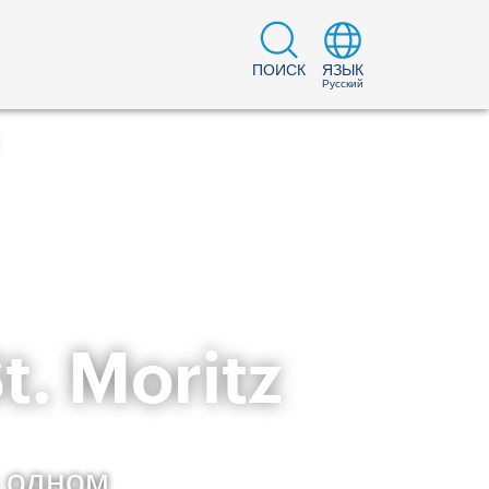
ПОИСК
ЯЗЫК
Русский
. Moritz
 одном