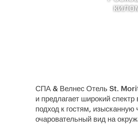
кило
СПА & Велнес Отель St. Morit
и предлагает широкий спектр
подход к гостям, изысканную
очаровательный вид на окру