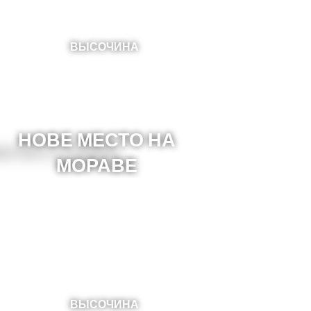
ВЫСОЧИНА
НОВЕ МЕСТО НА
МОРАВЕ
ВЫСОЧИНА