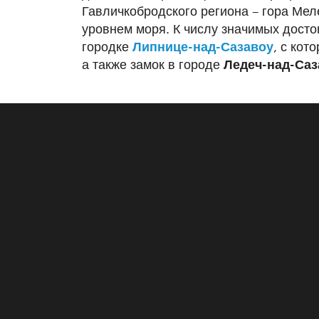
Гавличкобродского региона – гора Мел
уровнем моря. К числу значимых досто
городке
Липнице-над-Сазавоу
, с кот
а также замок в городе
Ледеч-над-Саз