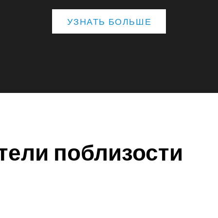
УЗНАТЬ БОЛЬШЕ
тели поблизости