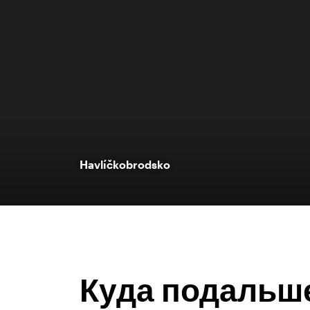
Havlíčkobrodsko
Куда подальш