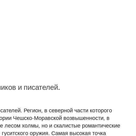
иков и писателей.
ателей. Регион, в северной части которого
ории Чешско-Моравской возвышенности, в
е лесом холмы, но и скалистые романтические
гуситского оружия. Самая высокая точка