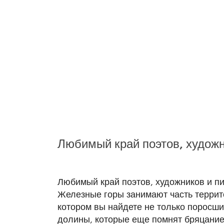
Любимый край поэтов, художн
Любимый край поэтов, художников и пис
Железные горы занимают часть террит
котором вы найдете не только поросши
долины, которые еще помнят бряцание 