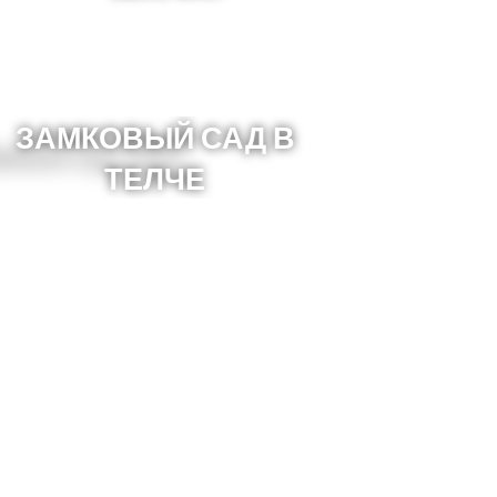
ЗАМКОВЫЙ САД В
ТЕЛЧЕ