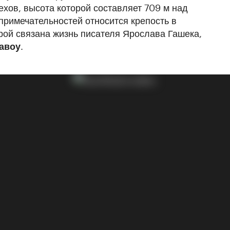
ехов, высота которой составляет 709 м над
примечательностей относится крепость в
орой связана жизнь писателя Ярослава Гашека,
авоу
.