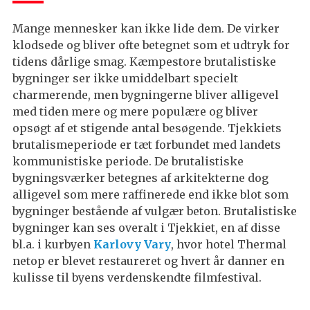
Mange mennesker kan ikke lide dem. De virker
klodsede og bliver ofte betegnet som et udtryk for
tidens dårlige smag. Kæmpestore brutalistiske
bygninger ser ikke umiddelbart specielt
charmerende, men bygningerne bliver alligevel
med tiden mere og mere populære og bliver
opsøgt af et stigende antal besøgende. Tjekkiets
brutalismeperiode er tæt forbundet med landets
kommunistiske periode. De brutalistiske
bygningsværker betegnes af arkitekterne dog
alligevel som mere raffinerede end ikke blot som
bygninger bestående af vulgær beton. Brutalistiske
bygninger kan ses overalt i Tjekkiet, en af disse
bl.a. i kurbyen
Karlovy Vary
, hvor hotel Thermal
netop er blevet restaureret og hvert år danner en
kulisse til byens verdenskendte filmfestival.