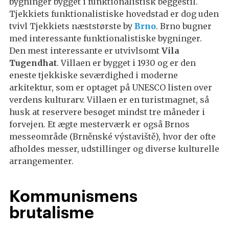
bygninger bygget i funktionalistisk beggestil.
Tjekkiets funktionalistiske hovedstad er dog uden
tvivl Tjekkiets næststørste by
Brno
. Brno bugner
med interessante funktionalistiske bygninger.
Den mest interessante er utvivlsomt
Vila
Tugendhat
. Villaen er bygget i 1930 og er den
eneste tjekkiske seværdighed i moderne
arkitektur, som er optaget på UNESCO listen over
verdens kulturarv. Villaen er en turistmagnet, så
husk at reservere besøget mindst tre måneder i
forvejen. Et ægte mesterværk er også Brnos
messeområde (Brněnské výstaviště), hvor der ofte
afholdes messer, udstillinger og diverse kulturelle
arrangementer.
Kommunismens
brutalisme