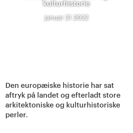
kulturhistorie
januar 21 2022
Den europæiske historie har sat
aftryk på landet og efterladt store
arkitektoniske og kulturhistoriske
perler.