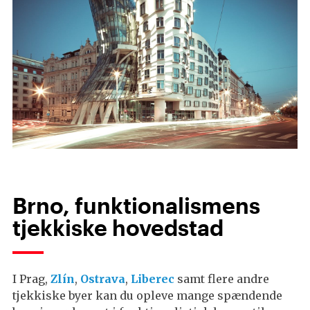
Brno, funktionalismens
tjekkiske hovedstad
I Prag,
Zlín
,
Ostrava
,
Liberec
samt flere andre
tjekkiske byer kan du opleve mange spændende