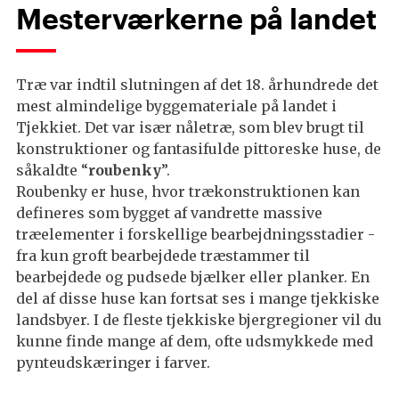
Mesterværkerne på landet
Træ var indtil slutningen af det 18. århundrede det
mest almindelige byggemateriale på landet i
Tjekkiet. Det var især nåletræ, som blev brugt til
konstruktioner og fantasifulde pittoreske huse, de
såkaldte “
roubenky
”.
Roubenky er huse, hvor trækonstruktionen kan
defineres som bygget af vandrette massive
træelementer i forskellige bearbejdningsstadier -
fra kun groft bearbejdede træstammer til
bearbejdede og pudsede bjælker eller planker. En
del af disse huse kan fortsat ses i mange tjekkiske
landsbyer. I de fleste tjekkiske bjergregioner vil du
kunne finde mange af dem, ofte udsmykkede med
pynteudskæringer i farver.