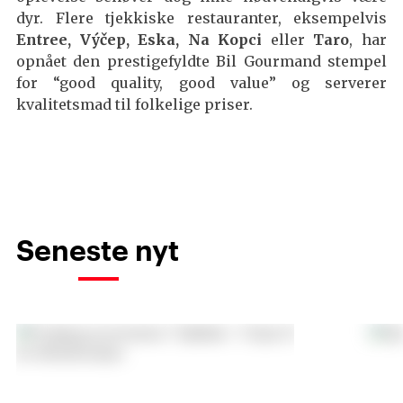
dyr. Flere tjekkiske restauranter, eksempelvis
Entree, Výčep, Eska, Na Kopci
eller
Taro
, har
opnået den prestigefyldte Bil Gourmand stempel
for “good quality, good value” og serverer
kvalitetsmad til folkelige priser.
Seneste nyt