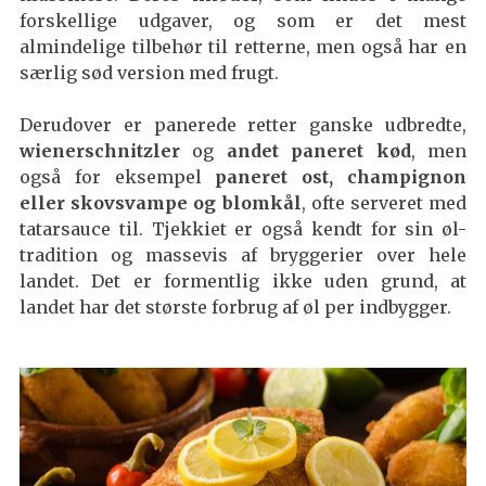
forskellige udgaver, og som er det mest
almindelige tilbehør til retterne, men også har en
særlig sød version med frugt.
Derudover er panerede retter ganske udbredte,
wienerschnitzler
og
andet paneret kød
, men
også for eksempel
paneret ost, champignon
eller skovsvampe og blomkål
, ofte serveret med
tatarsauce til. Tjekkiet er også kendt for sin øl-
tradition og massevis af bryggerier over hele
landet. Det er formentlig ikke uden grund, at
landet har det største forbrug af øl per indbygger.