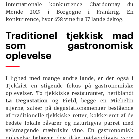
internationale konkurrence Chardonnay du
Monde 2019 i Borgogne i Frankrig. En
konkurrence, hvor 658 vine fra 37 lande deltog.
Traditionel tjekkisk mad
som gastronomisk
oplevelse
I lighed med mange andre lande, er der også i
Tjekkiet en stigende fokus på gastronomiske
oplevelser. To tjekkiske restauranter, heriblandt
La Degustation
og
Field
, begge en Michelin
stjerne, satser på degustationsmenuer bestående
af traditionelle tjekkiske retter, kokkereret af de
bedste lokale råvarer og naturligvis parret med
velsmagende mæhriske vine. En gastronomisk
oplevelse behøver dog ikke nødvendigvis være