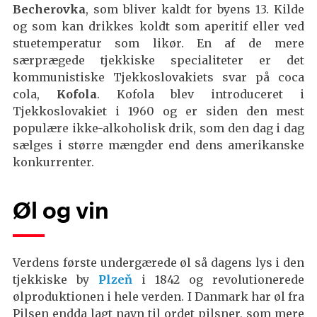
Becherovka
, som bliver kaldt for byens 13. Kilde
og som kan drikkes koldt som aperitif eller ved
stuetemperatur som likør. En af de mere
særprægede tjekkiske specialiteter er det
kommunistiske Tjekkoslovakiets svar på coca
cola,
Kofola
. Kofola blev introduceret i
Tjekkoslovakiet i 1960 og er siden den mest
populære ikke-alkoholisk drik, som den dag i dag
sælges i større mængder end dens amerikanske
konkurrenter.
Øl og vin
Verdens første undergærede øl så dagens lys i den
tjekkiske by
Plzeň
i 1842 og revolutionerede
ølproduktionen i hele verden. I Danmark har øl fra
Pilsen endda lagt navn til ordet pilsner, som mere