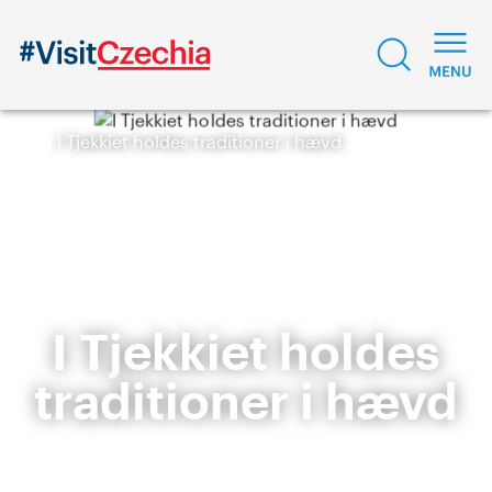
I Tjekkiet holdes traditioner i hævd
I Tjekkiet holdes
traditioner i hævd