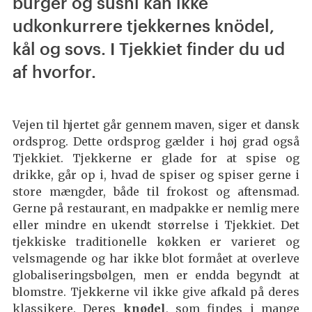
burger og sushi kan ikke
udkonkurrere tjekkernes knödel,
kål og sovs. I Tjekkiet finder du ud
af hvorfor.
Vejen til hjertet går gennem maven, siger et dansk
ordsprog. Dette ordsprog gælder i høj grad også
Tjekkiet. Tjekkerne er glade for at spise og
drikke, går op i, hvad de spiser og spiser gerne i
store mængder, både til frokost og aftensmad.
Gerne på restaurant, en madpakke er nemlig mere
eller mindre en ukendt størrelse i Tjekkiet. Det
tjekkiske traditionelle køkken er varieret og
velsmagende og har ikke blot formået at overleve
globaliseringsbølgen, men er endda begyndt at
blomstre. Tjekkerne vil ikke give afkald på deres
klassikere. Deres
knødel
, som findes i mange