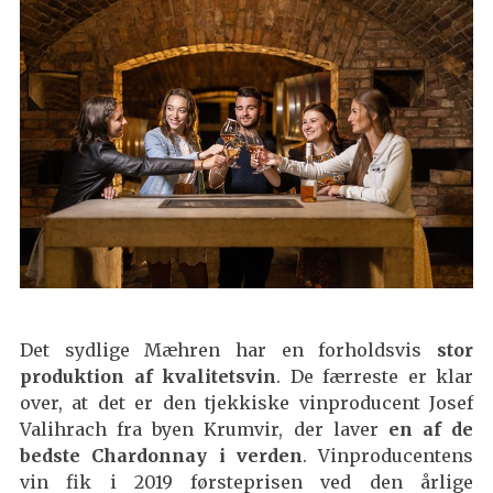
Det sydlige Mæhren har en forholdsvis
stor
produktion af kvalitetsvin
. De færreste er klar
over, at det er den tjekkiske vinproducent Josef
Valihrach fra byen Krumvir, der laver
en af de
bedste Chardonnay i verden
. Vinproducentens
vin fik i 2019 førsteprisen ved den årlige