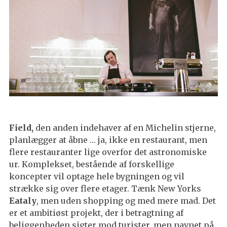
Field,
den anden indehaver af en Michelin stjerne,
planlægger at åbne … ja, ikke en restaurant, men
flere restauranter lige overfor det astronomiske
ur. Komplekset, bestående af forskellige
koncepter vil optage hele bygningen og vil
strække sig over flere etager. Tænk New Yorks
Eataly
, men uden shopping og med mere mad. Det
er et ambitiøst projekt, der i betragtning af
beliggenheden sigter mod turister, men navnet på