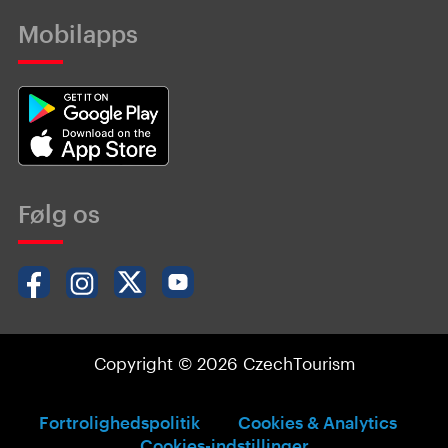
Mobilapps
Følg os
Copyright © 2026 CzechTourism
Fortrolighedspolitik
Cookies & Analytics
Cookies-indstillinger