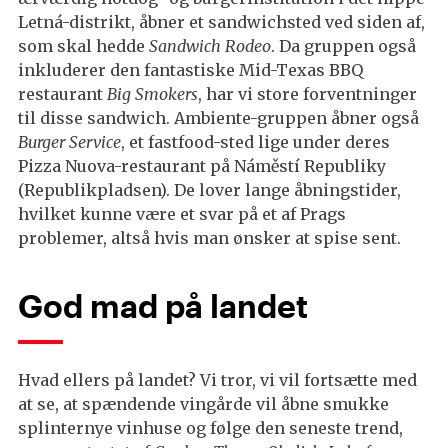
Letná-distrikt, åbner et sandwichsted ved siden af,
som skal hedde
Sandwich Rodeo
. Da gruppen også
inkluderer den fantastiske Mid-Texas BBQ
restaurant
Big Smokers
, har vi store forventninger
til disse sandwich. Ambiente-gruppen åbner også
Burger Service
, et fastfood-sted lige under deres
Pizza Nuova-restaurant på Náměstí Republiky
(Republikpladsen). De lover lange åbningstider,
hvilket kunne være et svar på et af Prags
problemer, altså hvis man ønsker at spise sent.
God mad på landet
Hvad ellers på landet? Vi tror, vi vil fortsætte med
at se, at spændende vingårde vil åbne smukke
splinternye vinhuse og følge den seneste trend,