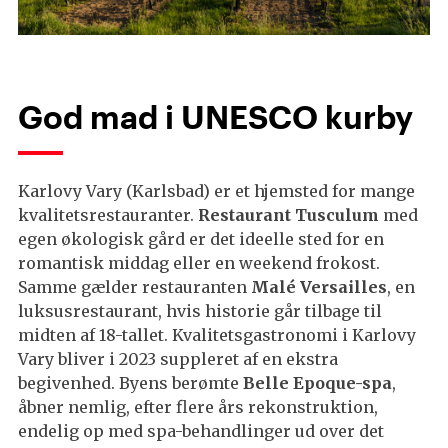
God mad i UNESCO kurby
Karlovy Vary (Karlsbad) er et hjemsted for mange
kvalitetsrestauranter.
Restaurant Tusculum
med
egen økologisk gård er det ideelle sted for en
romantisk middag eller en weekend frokost.
Samme gælder restauranten
Malé Versailles
, en
luksusrestaurant, hvis historie går tilbage til
midten af 18-tallet. Kvalitetsgastronomi i Karlovy
Vary bliver i 2023 suppleret af en ekstra
begivenhed. Byens berømte
Belle Epoque-spa
,
åbner nemlig, efter flere års rekonstruktion,
endelig op med spa-behandlinger ud over det