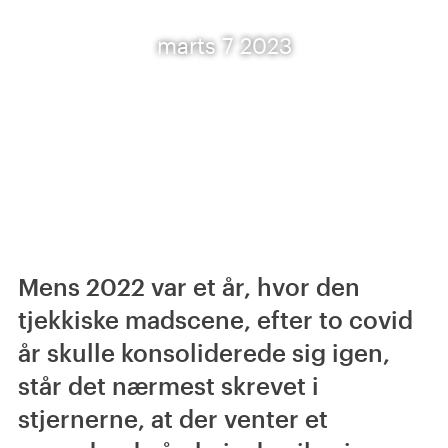
marts 7 2023
Mens 2022 var et år, hvor den
tjekkiske madscene, efter to covid
år skulle konsoliderede sig igen,
står det nærmest skrevet i
stjernerne, at der venter et