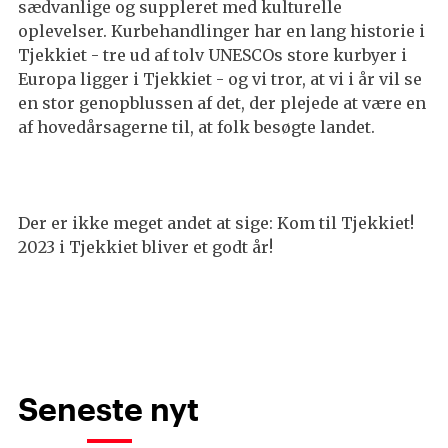
sædvanlige og suppleret med kulturelle
oplevelser. Kurbehandlinger har en lang historie i
Tjekkiet - tre ud af tolv UNESCOs store kurbyer i
Europa ligger i Tjekkiet - og vi tror, at vi i år vil se
en stor genopblussen af det, der plejede at være en
af hovedårsagerne til, at folk besøgte landet.
Der er ikke meget andet at sige: Kom til Tjekkiet!
2023 i Tjekkiet bliver et godt år!
Seneste nyt