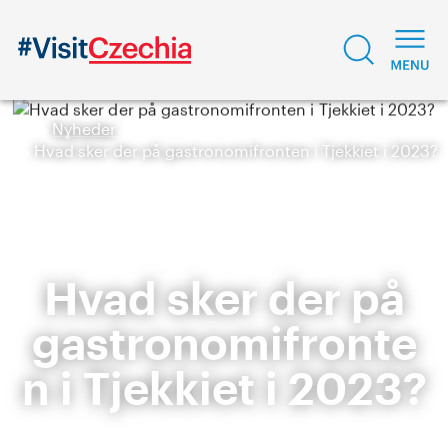
Nyheder
Hvad sker der på gastronomifronten i Tjekkiet i 2023?
Hvad sker der på
gastronomifronte
n i Tjekkiet i 2023?