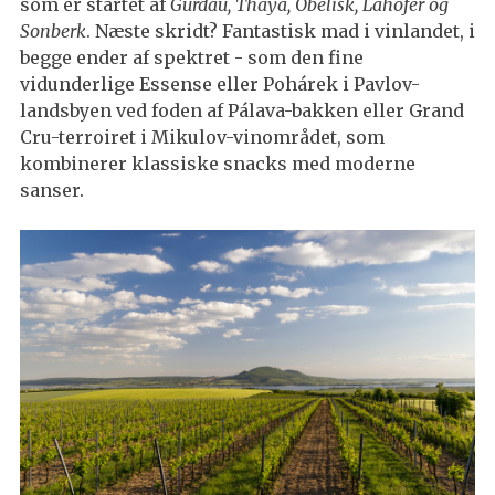
som er startet af
Gurdau, Thaya, Obelisk, Lahofer og
Sonberk
. Næste skridt? Fantastisk mad i vinlandet, i
begge ender af spektret - som den fine
vidunderlige Essense eller Pohárek i Pavlov-
landsbyen ved foden af Pálava-bakken eller Grand
Cru-terroiret i Mikulov-vinområdet, som
kombinerer klassiske snacks med moderne
sanser.