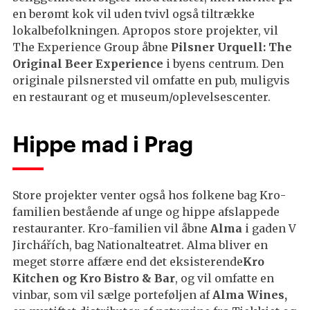
en berømt kok vil uden tvivl også tiltrække
lokalbefolkningen. Apropos store projekter, vil
The Experience Group åbne
Pilsner Urquell: The
Original Beer Experience
i byens centrum. Den
originale pilsnersted vil omfatte en pub, muligvis
en restaurant og et museum/oplevelsescenter.
Hippe mad i Prag
Store projekter venter også hos folkene bag Kro-
familien bestående af unge og hippe afslappede
restauranter. Kro-familien vil åbne
Alma
i gaden V
Jirchářích, bag Nationalteatret. Alma bliver en
meget større affære end det eksisterende
Kro
Kitchen og Kro Bistro & Bar
, og vil omfatte en
vinbar, som vil sælge porteføljen af
Alma Wines,