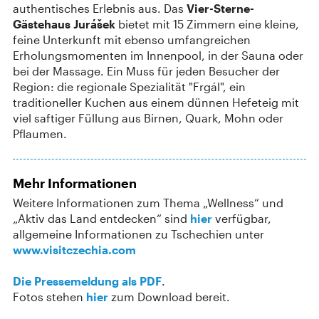
authentisches Erlebnis aus. Das
Vier-Sterne-
Gästehaus Jurášek
bietet mit 15 Zimmern eine kleine,
feine Unterkunft mit ebenso umfangreichen
Erholungsmomenten im Innenpool, in der Sauna oder
bei der Massage. Ein Muss für jeden Besucher der
Region: die regionale Spezialität "Frgál", ein
traditioneller Kuchen aus einem dünnen Hefeteig mit
viel saftiger Füllung aus Birnen, Quark, Mohn oder
Pflaumen.
Mehr Informationen
Weitere Informationen zum Thema „Wellness“ und
„Aktiv das Land entdecken“ sind
hier
verfügbar,
allgemeine Informationen zu Tschechien unter
www.visitczechia.com
Die Pressemeldung als PDF
.
Fotos stehen
hier
zum Download bereit.