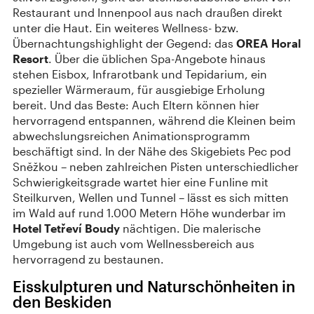
Restaurant und Innenpool aus nach draußen direkt
unter die Haut. Ein weiteres Wellness- bzw.
Übernachtungshighlight der Gegend: das
OREA Horal
Resort
. Über die üblichen Spa-Angebote hinaus
stehen Eisbox, Infrarotbank und Tepidarium, ein
spezieller Wärmeraum, für ausgiebige Erholung
bereit. Und das Beste: Auch Eltern können hier
hervorragend entspannen, während die Kleinen beim
abwechslungsreichen Animationsprogramm
beschäftigt sind. In der Nähe des Skigebiets Pec pod
Sněžkou – neben zahlreichen Pisten unterschiedlicher
Schwierigkeitsgrade wartet hier eine Funline mit
Steilkurven, Wellen und Tunnel – lässt es sich mitten
im Wald auf rund 1.000 Metern Höhe wunderbar im
Hotel Tetřeví Boudy
nächtigen. Die malerische
Umgebung ist auch vom Wellnessbereich aus
hervorragend zu bestaunen.
Eisskulpturen und Naturschönheiten in
den Beskiden