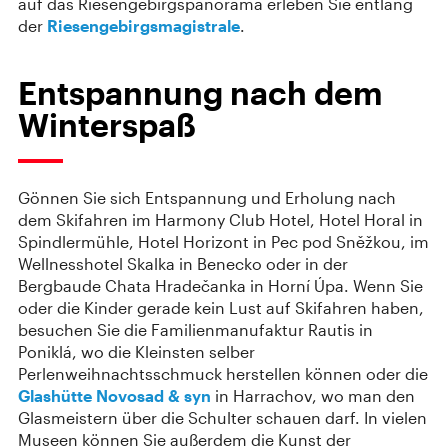
auf das Riesengebirgspanorama erleben Sie entlang
der
Riesengebirgsmagistrale
.
Entspannung nach dem
Winterspaß
Gönnen Sie sich Entspannung und Erholung nach
dem Skifahren im Harmony Club Hotel, Hotel Horal in
Spindlermühle, Hotel Horizont in Pec pod Sněžkou, im
Wellnesshotel Skalka in Benecko oder in der
Bergbaude Chata Hradečanka in Horní Úpa. Wenn Sie
oder die Kinder gerade kein Lust auf Skifahren haben,
besuchen Sie die Familienmanufaktur Rautis in
Poniklá, wo die Kleinsten selber
Perlenweihnachtsschmuck herstellen können oder die
Glashütte Novosad & syn
in Harrachov, wo man den
Glasmeistern über die Schulter schauen darf. In vielen
Museen können Sie außerdem die Kunst der