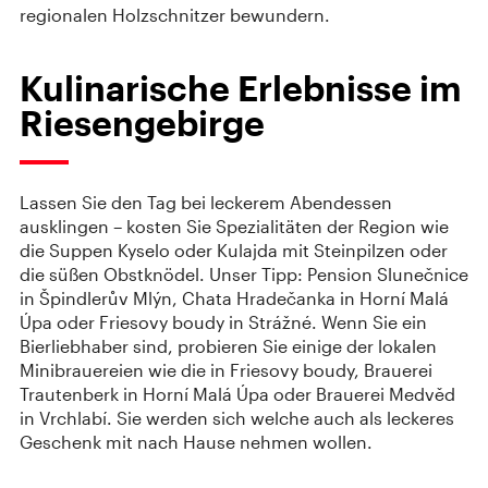
regionalen Holzschnitzer bewundern.
Kulinarische Erlebnisse im
Riesengebirge
Lassen Sie den Tag bei leckerem Abendessen
ausklingen – kosten Sie Spezialitäten der Region wie
die Suppen Kyselo oder Kulajda mit Steinpilzen oder
die süßen Obstknödel. Unser Tipp: Pension Slunečnice
in Špindlerův Mlýn, Chata Hradečanka in Horní Malá
Úpa oder Friesovy boudy in Strážné. Wenn Sie ein
Bierliebhaber sind, probieren Sie einige der lokalen
Minibrauereien wie die in Friesovy boudy, Brauerei
Trautenberk in Horní Malá Úpa oder Brauerei Medvěd
in Vrchlabí. Sie werden sich welche auch als leckeres
Geschenk mit nach Hause nehmen wollen.