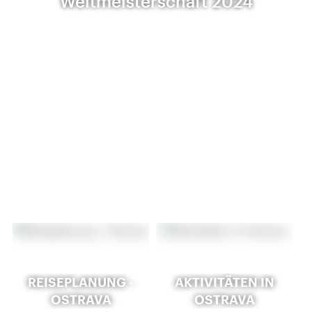
Weltmeisterschaft 2024
REISEPLANUNG -
AKTIVITÄTEN IN
OSTRAVA
OSTRAVA