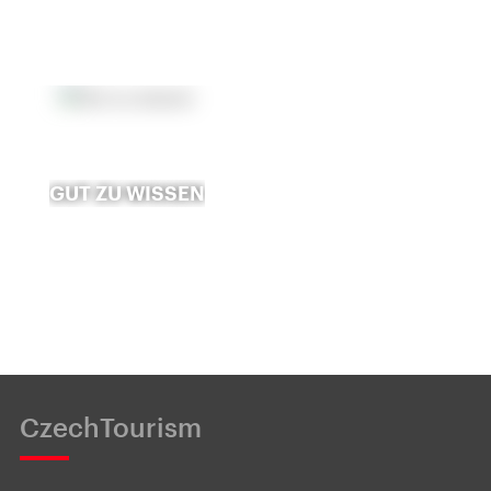
GUT ZU WISSEN
CzechTourism