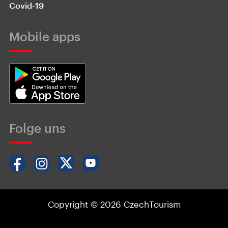
Covid-19
Mobile apps
Folge uns
Copyright © 2026 CzechTourism