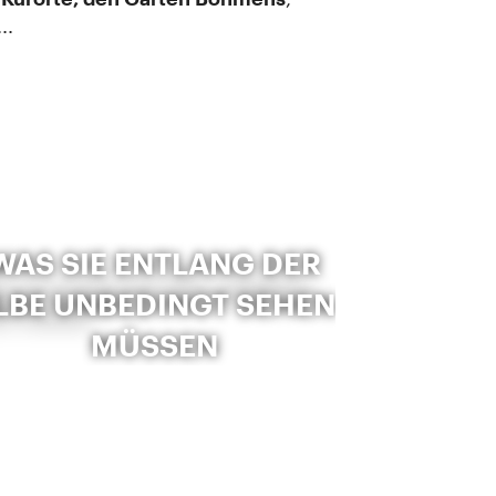
...
WAS SIE ENTLANG DER
LBE UNBEDINGT SEHEN
MÜSSEN