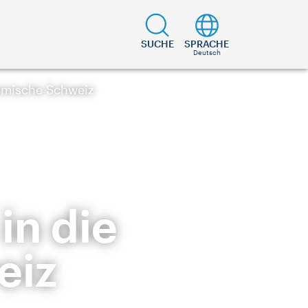
SUCHE
SPRACHE
Deutsch
öhmische Schweiz
in die
eiz