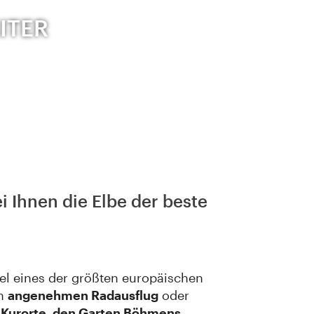
ITER
 Ihnen die Elbe der beste
el eines der größten europäischen
en
angenehmen Radausflug
oder
 Kurorte, den Garten Böhmens
,