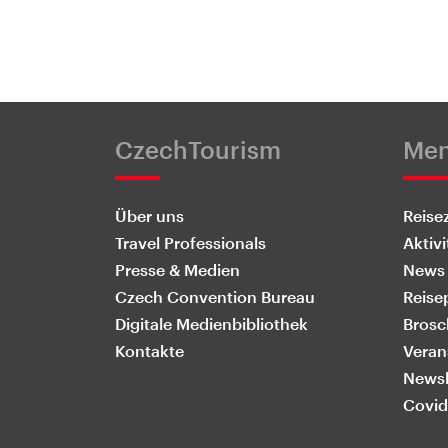
CzechTourism
Me
Über uns
Reisez
Travel Professionals
Aktivi
Presse & Medien
News
Czech Convention Bureau
Reise
Digitale Medienbibliothek
Brosc
Kontakte
Veran
Newsl
Covid