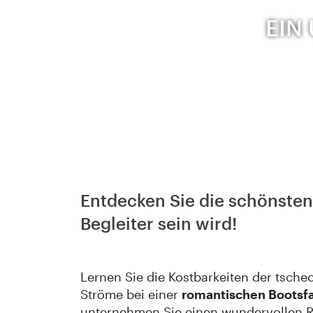
EIN
Entdecken Sie die schönsten
Begleiter sein wird!
Lernen Sie die Kostbarkeiten der tsch
Ströme bei einer
romantischen Bootsf
unternehmen Sie einen wundervollen R