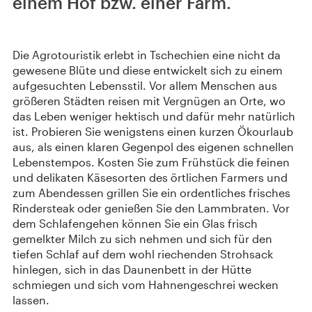
einem Hof bzw. einer Farm.
Die Agrotouristik erlebt in Tschechien eine nicht da
gewesene Blüte und diese entwickelt sich zu einem
aufgesuchten Lebensstil. Vor allem Menschen aus
größeren Städten reisen mit Vergnügen an Orte, wo
das Leben weniger hektisch und dafür mehr natürlich
ist. Probieren Sie wenigstens einen kurzen Ökourlaub
aus, als einen klaren Gegenpol des eigenen schnellen
Lebenstempos. Kosten Sie zum Frühstück die feinen
und delikaten Käsesorten des örtlichen Farmers und
zum Abendessen grillen Sie ein ordentliches frisches
Rindersteak oder genießen Sie den Lammbraten. Vor
dem Schlafengehen können Sie ein Glas frisch
gemelkter Milch zu sich nehmen und sich für den
tiefen Schlaf auf dem wohl riechenden Strohsack
hinlegen, sich in das Daunenbett in der Hütte
schmiegen und sich vom Hahnengeschrei wecken
lassen.