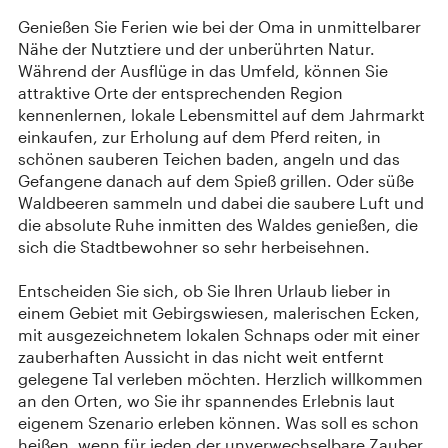
Genießen Sie Ferien wie bei der Oma in unmittelbarer
Nähe der Nutztiere und der unberührten Natur.
Während der Ausflüge in das Umfeld, können Sie
attraktive Orte der entsprechenden Region
kennenlernen, lokale Lebensmittel auf dem Jahrmarkt
einkaufen, zur Erholung auf dem Pferd reiten, in
schönen sauberen Teichen baden, angeln und das
Gefangene danach auf dem Spieß grillen. Oder süße
Waldbeeren sammeln und dabei die saubere Luft und
die absolute Ruhe inmitten des Waldes genießen, die
sich die Stadtbewohner so sehr herbeisehnen.
Entscheiden Sie sich, ob Sie Ihren Urlaub lieber in
einem Gebiet mit Gebirgswiesen, malerischen Ecken,
mit ausgezeichnetem lokalen Schnaps oder mit einer
zauberhaften Aussicht in das nicht weit entfernt
gelegene Tal verleben möchten. Herzlich willkommen
an den Orten, wo Sie ihr spannendes Erlebnis laut
eigenem Szenario erleben können. Was soll es schon
heißen, wenn für jeden der unverwechselbare Zauber