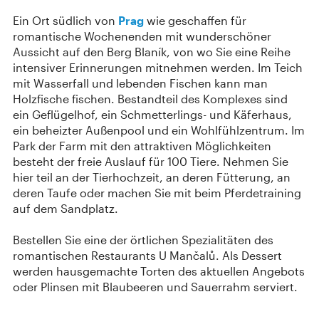
Ein Ort südlich von
Prag
wie geschaffen für
romantische Wochenenden mit wunderschöner
Aussicht auf den Berg Blaník, von wo Sie eine Reihe
intensiver Erinnerungen mitnehmen werden. Im Teich
mit Wasserfall und lebenden Fischen kann man
Holzfische fischen. Bestandteil des Komplexes sind
ein Geflügelhof, ein Schmetterlings- und Käferhaus,
ein beheizter Außenpool und ein Wohlfühlzentrum. Im
Park der Farm mit den attraktiven Möglichkeiten
besteht der freie Auslauf für 100 Tiere. Nehmen Sie
hier teil an der Tierhochzeit, an deren Fütterung, an
deren Taufe oder machen Sie mit beim Pferdetraining
auf dem Sandplatz.
Bestellen Sie eine der örtlichen Spezialitäten des
romantischen Restaurants U Mančalů. Als Dessert
werden hausgemachte Torten des aktuellen Angebots
oder Plinsen mit Blaubeeren und Sauerrahm serviert.