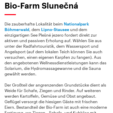
Bio-Farm Slunečná
Die zauberhafte Lokalität beim
Nationalpark
Böhmerwald
, dem
Lipno-Stausee
und dem
einzigartigen See Plešné jezero fordert direkt zur
aktiven und passiven Erholung auf. Wählen Sie aus
unter der Radfahrtouristik, dem Wassersport und
Angelsport (auf dem lokalen Teich können Sie auch
versuchen, einen eigenen Karpfen zu fangen). Aus
den angebotenen Wellnessdienstleistungen kann das
Solarium, die Hydromassagewanne und die Sauna
gewählt werden.
Der Großteil der angrenzenden Grundstücke dient als
Weide für Schafe, Ziegen und Rinder. Auf weiteren
werden Kartoffeln, Gemüse und Obst angebaut.
Geflügel versorgt die hiesigen Gäste mit frischen
Eiern. Bestandteil der Bio-Farm ist auch eine moderne
Fertigung, wo Ziegen-, Schafs- und Kuhkäse mit