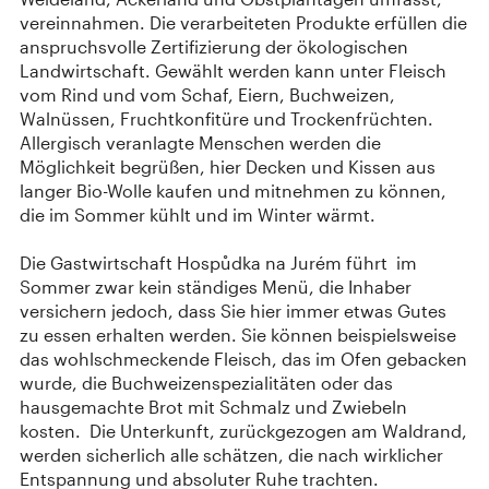
vereinnahmen. Die verarbeiteten Produkte erfüllen die
anspruchsvolle Zertifizierung der ökologischen
Landwirtschaft. Gewählt werden kann unter Fleisch
vom Rind und vom Schaf, Eiern, Buchweizen,
Walnüssen, Fruchtkonfitüre und Trockenfrüchten.
Allergisch veranlagte Menschen werden die
Möglichkeit begrüßen, hier Decken und Kissen aus
langer Bio-Wolle kaufen und mitnehmen zu können,
die im Sommer kühlt und im Winter wärmt.
Die Gastwirtschaft Hospůdka na Jurém führt im
Sommer zwar kein ständiges Menü, die Inhaber
versichern jedoch, dass Sie hier immer etwas Gutes
zu essen erhalten werden. Sie können beispielsweise
das wohlschmeckende Fleisch, das im Ofen gebacken
wurde, die Buchweizenspezialitäten oder das
hausgemachte Brot mit Schmalz und Zwiebeln
kosten. Die Unterkunft, zurückgezogen am Waldrand,
werden sicherlich alle schätzen, die nach wirklicher
Entspannung und absoluter Ruhe trachten.