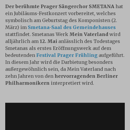
Der berühmte Prager Sängerchor SMETANA
hat
ein Jubiläums-Festkonzert vorbereitet, welches
symbolisch am Geburtstag des Komponisten (2.
März) im
Smetana-Saal des Gemeindehauses
stattfindet. Smetanas Werk
Mein Vaterland
wird
alljährlich am
12. Mai
anlässlich des Todestages
Smetanas als erstes Eröffnungswerk auf dem
bedeutenden
Festival Prager Frühling
aufgeführt.
In diesem Jahr wird die Darbietung besonders
außergewöhnlich sein, da Mein Vaterland nach
zehn Jahren von den
hervorragenden Berliner
Philharmonikern
interpretiert wird.