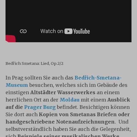
Bedřich Smetana: Lied, Op.2/2
In Prag sollten Sie auch das
Bedřich-Smetana-
Museum
besuchen, welches sich im Gebäude des
einstigen
Altstädter Wasserwerkes
an einem
herrlichen Ort an der
Moldau
mit einem
Ausblick
auf die
Prager Burg
befindet. Besichtigen können
Sie dort auch
Kopien von Smetanas Briefen oder
handgeschriebene Notenaufzeichnungen
. Und
selbstverständlich haben Sie auch die Gelegenheit,
sich
Beispiele seiner musikalischen Werke