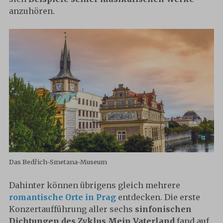
anzuhören.
Das Bedřich-Smetana-Museum
Dahinter können übrigens gleich mehrere
romantische Orte in Prag
entdecken. Die erste
Konzertaufführung aller sechs
sinfonischen
Dichtungen des Zyklus Mein Vaterland
fand auf