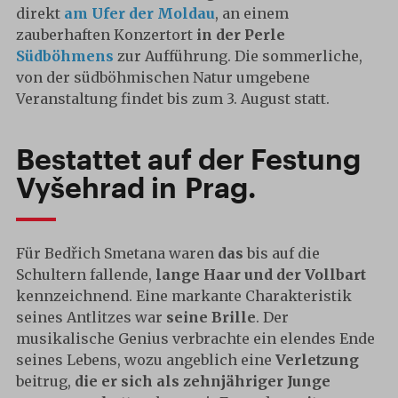
direkt
am Ufer der Moldau
, an einem
zauberhaften Konzertort
in der Perle
Südböhmens
zur Aufführung. Die sommerliche,
von der südböhmischen Natur umgebene
Veranstaltung findet bis zum 3. August statt.
Bestattet auf der Festung
Vyšehrad in Prag.
Für Bedřich Smetana waren
das
bis auf die
Schultern fallende,
lange Haar und der Vollbart
kennzeichnend. Eine markante Charakteristik
seines Antlitzes war
seine Brille
. Der
musikalische Genius verbrachte ein elendes Ende
seines Lebens, wozu angeblich eine
Verletzung
beitrug,
die er sich als zehnjähriger Junge