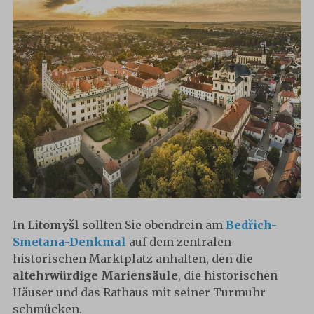
In
Litomyšl
sollten Sie obendrein am
Bedřich-
Smetana-Denkmal
auf dem zentralen
historischen Marktplatz anhalten, den die
altehrwürdige Mariensäule
, die historischen
Häuser und das Rathaus mit seiner Turmuhr
schmücken.