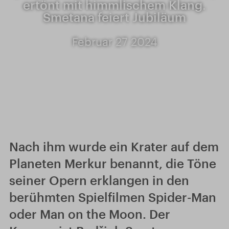
ertönt mit himmlischem Klang.
Smetana feiert Jubiläum
Februar 27 2024
Nach ihm wurde ein Krater auf dem
Planeten Merkur benannt, die Töne
seiner Opern erklangen in den
berühmten Spielfilmen Spider-Man
oder Man on the Moon. Der