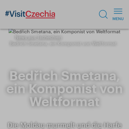
News aus Tschechien
Bedřich Smetana, ein Komponist von Weltformat
Bedřich Smetana,
ein Komponist von
Weltformat
Die Moldau murmelt und die Harfe