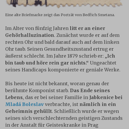
Eine alte Briefmarke zeigt das Porträt von Bedřich Smetana.
Im Alter von fünfzig Jahren
litt er an einer
Gehörhalluzination
. Zunächst wurde er auf dem
rechten Ohr und bald darauf auch auf dem linken
Ohr taub. Seinen Gesundheitszustand ertrug er
äußerst schlecht. Im Jahre 1879 schrieb er: „
Ich
bin taub und höre rein gar nichts.“
Ungeachtet
seines Handicaps komponierte er geniale Werke.
Bis heute ist nicht bekannt, woran genau der
berühmte Komponist starb.
Das Ende seines
Lebens
, das er bei seiner Familie in
Jabkenice bei
Mladá Boleslav
verbrachte, ist
nämlich in ein
Geheimnis gehüllt
. Schließlich wurde er wegen
seines sich verschlechternden geistigen Zustands
in der Anstalt für Geisteskranke in Prag