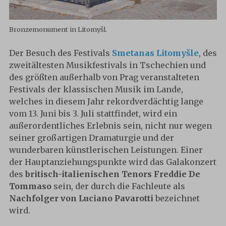
Bronzemonument in Litomyšl.
Der Besuch des Festivals
Smetanas Litomyšle
, des
zweitältesten Musikfestivals in Tschechien und
des größten außerhalb von Prag veranstalteten
Festivals der klassischen Musik im Lande,
welches in diesem Jahr rekordverdächtig lange
vom 13. Juni bis 3. Juli stattfindet, wird ein
außerordentliches Erlebnis sein, nicht nur wegen
seiner großartigen Dramaturgie und der
wunderbaren künstlerischen Leistungen. Einer
der Hauptanziehungspunkte wird das Galakonzert
des
britisch-italienischen Tenors
Freddie De
Tommaso
sein, der durch die Fachleute als
Nachfolger von Luciano Pavarotti
bezeichnet
wird.