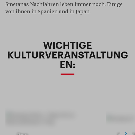
Smetanas Nachfahren leben immer noch. Einige
von ihnen in Spanien und in Japan.
WICHTIGE
KULTURVERANSTALTUNG
EN:
Prag
Westb