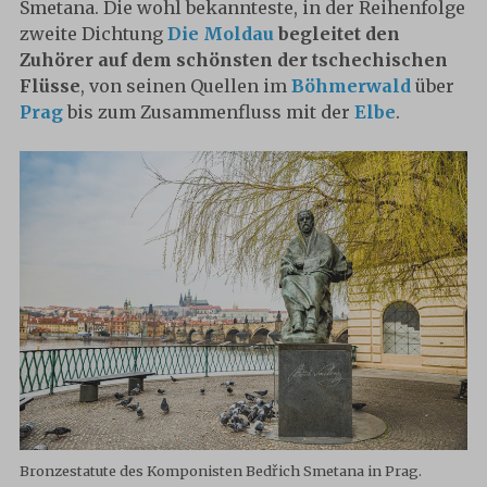
Smetana. Die wohl bekannteste, in der Reihenfolge
zweite Dichtung
Die Moldau
begleitet den
Zuhörer auf dem schönsten der tschechischen
Flüsse
, von seinen Quellen im
Böhmerwald
über
Prag
bis zum Zusammenfluss mit der
Elbe
.
Bronzestatute des Komponisten Bedřich Smetana in Prag.