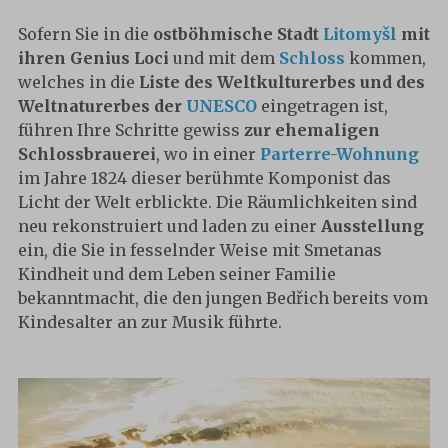
Sofern Sie in die
ostböhmische Stadt
Litomyšl
mit
ihren Genius Loci
und mit dem
Schloss
kommen,
welches in die
Liste des Weltkulturerbes und des
Weltnaturerbes der
UNESCO
eingetragen ist,
führen Ihre Schritte gewiss
zur ehemaligen
Schlossbrauerei
, wo in einer
Parterre-Wohnung
im Jahre 1824 dieser berühmte Komponist das
Licht der Welt erblickte. Die Räumlichkeiten sind
neu rekonstruiert und laden zu einer
Ausstellung
ein, die Sie in fesselnder Weise mit Smetanas
Kindheit und dem Leben seiner Familie
bekanntmacht, die den jungen Bedřich bereits vom
Kindesalter an zur Musik führte.