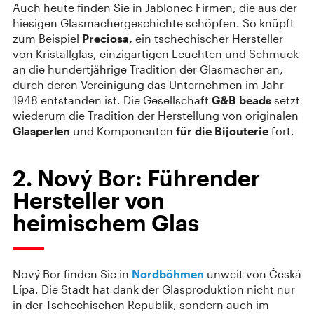
Auch heute finden Sie in Jablonec Firmen, die aus der
hiesigen Glasmachergeschichte schöpfen. So knüpft
zum Beispiel
Preciosa,
ein tschechischer Hersteller
von Kristallglas, einzigartigen Leuchten und Schmuck
an die hundertjährige Tradition der Glasmacher an,
durch deren Vereinigung das Unternehmen im Jahr
1948 entstanden ist. Die Gesellschaft
G&B beads
setzt
wiederum die Tradition der Herstellung von originalen
Glasperlen
und Komponenten
für die Bijouterie
fort.
2. Nový Bor: Führender
Hersteller von
heimischem Glas
Nový Bor finden Sie in
Nordböhmen
unweit von Česká
Lípa. Die Stadt hat dank der Glasproduktion nicht nur
in der Tschechischen Republik, sondern auch im