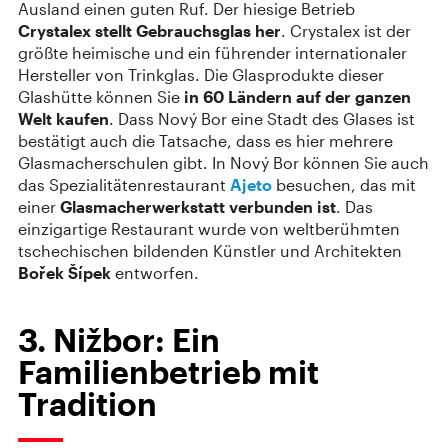
Ausland einen guten Ruf. Der hiesige Betrieb
Crystalex stellt Gebrauchsglas her
. Crystalex ist der
größte heimische und ein führender internationaler
Hersteller von Trinkglas. Die Glasprodukte dieser
Glashütte können Sie
in 60 Ländern auf der ganzen
Welt kaufen
. Dass Nový Bor eine Stadt des Glases ist
bestätigt auch die Tatsache, dass es hier mehrere
Glasmacherschulen gibt. In Nový Bor können Sie auch
das Spezialitätenrestaurant
Ajeto
besuchen, das mit
einer
Glasmacherwerkstatt verbunden ist
. Das
einzigartige Restaurant wurde von weltberühmten
tschechischen bildenden Künstler und Architekten
Bořek Šípek
entworfen.
3. Nižbor: Ein
Familienbetrieb mit
Tradition