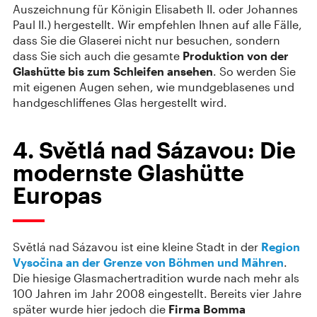
Auszeichnung für Königin Elisabeth II. oder Johannes
Paul II.) hergestellt. Wir empfehlen Ihnen auf alle Fälle,
dass Sie die Glaserei nicht nur besuchen, sondern
dass Sie sich auch die gesamte
Produktion von der
Glashütte bis zum Schleifen ansehen
. So werden Sie
mit eigenen Augen sehen, wie mundgeblasenes und
handgeschliffenes Glas hergestellt wird.
4. Světlá nad Sázavou: Die
modernste Glashütte
Europas
Světlá nad Sázavou ist eine kleine Stadt in der
Region
Vysočina an der Grenze von Böhmen und Mähren
.
Die hiesige Glasmachertradition wurde nach mehr als
100 Jahren im Jahr 2008 eingestellt. Bereits vier Jahre
später wurde hier jedoch die
Firma Bomma