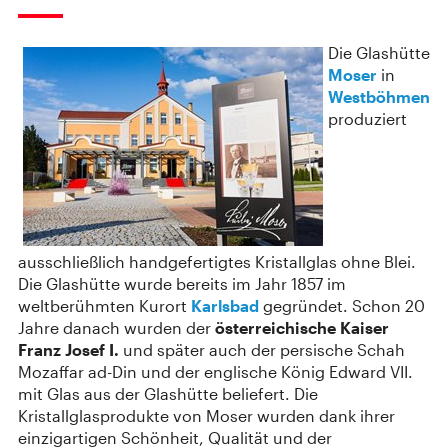
Die Glashütte
Moser
in
Westböhmen
produziert
ausschließlich handgefertigtes Kristallglas ohne Blei.
Die Glashütte wurde bereits im Jahr 1857 im
weltberühmten Kurort
Karlsbad
gegründet. Schon 20
Jahre danach wurden der
österreichische Kaiser
Franz Josef I.
und später auch der persische Schah
Mozaffar ad-Din und der englische König Edward VII.
mit Glas aus der Glashütte beliefert. Die
Kristallglasprodukte von Moser wurden dank ihrer
einzigartigen Schönheit, Qualität und der