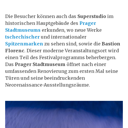
Die Besucher können auch das
Superstudio
im
historischen Hauptgebäude des
Prager
Stadtmuseums
erkunden, wo neue Werke
tschechischer
und internationaler
Spitzenmarken
zu sehen sind, sowie die
Bastion
Florenc
. Dieser moderne Veranstaltungsort wird
einen Teil des Festivalprogramms beherbergen.
Das
Prager Stadtmuseum
öffnet nach einer
umfassenden Renovierung zum ersten Mal seine
Türen und seine beeindruckenden
Neorenaissance-Ausstellungsräume.