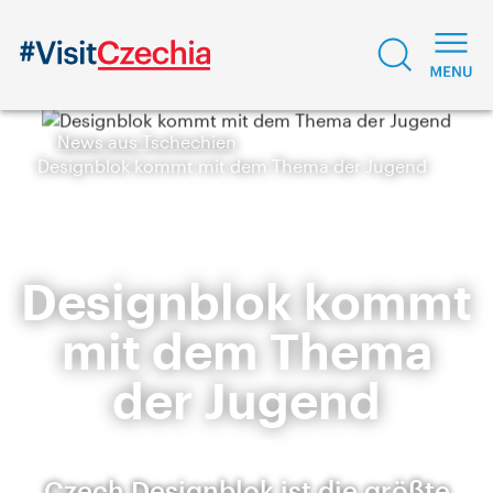
News aus Tschechien
Designblok kommt mit dem Thema der Jugend
Designblok kommt
mit dem Thema
der Jugend
Czech Designblok ist die größte