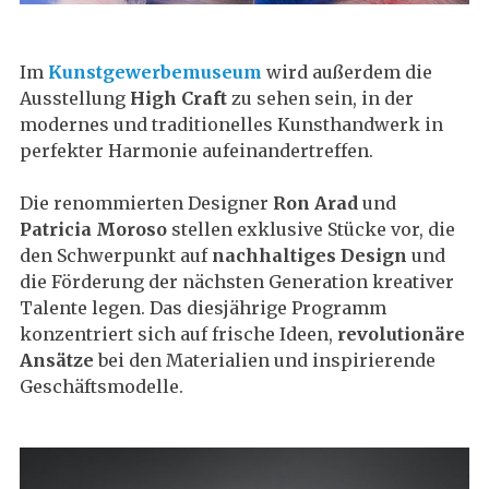
Im
Kunstgewerbemuseum
wird außerdem die
Ausstellung
High Craft
zu sehen sein, in der
modernes und traditionelles Kunsthandwerk in
perfekter Harmonie aufeinandertreffen.
Die renommierten Designer
Ron Arad
und
Patricia Moroso
stellen exklusive Stücke vor, die
den Schwerpunkt auf
nachhaltiges Design
und
die Förderung der nächsten Generation kreativer
Talente legen. Das diesjährige Programm
konzentriert sich auf frische Ideen,
revolutionäre
Ansätze
bei den Materialien und inspirierende
Geschäftsmodelle.