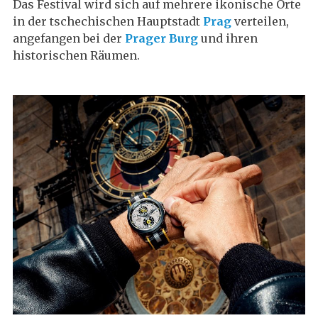
Das Festival wird sich auf mehrere ikonische Orte
in der tschechischen Hauptstadt
Prag
verteilen,
angefangen bei der
Prager Burg
und ihren
historischen Räumen.