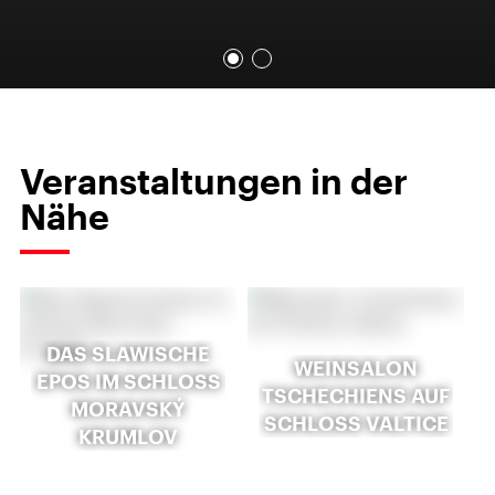
Veranstaltungen in der
Nähe
DAS SLAWISCHE
WEINSALON
EPOS IM SCHLOSS
TSCHECHIENS AUF
MORAVSKÝ
SCHLOSS VALTICE
KRUMLOV