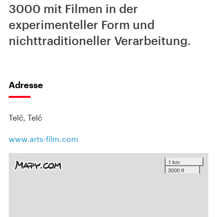
3000 mit Filmen in der
experimenteller Form und
nichttraditioneller Verarbeitung.
Adresse
Telč, Telč
www.arts-film.com
1 km
3000 ft