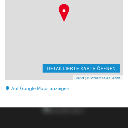
DETAILLIERTE KARTE ÖFFNEN
Leaflet
|
© Seznam.cz a.s. a další
Auf Google Maps anzeigen