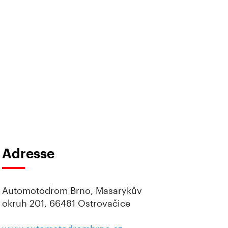
Adresse
Automotodrom Brno, Masarykův
okruh 201, 66481 Ostrovačice