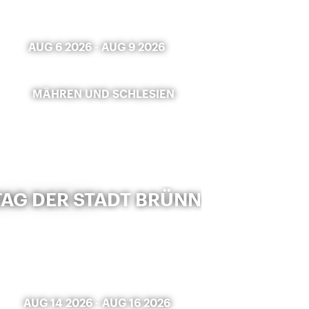
AUG 6 2026
-
AUG 9 2026
MÄHREN UND SCHLESIEN
TAG DER STADT BRÜNN
AUG 14 2026
-
AUG 16 2026