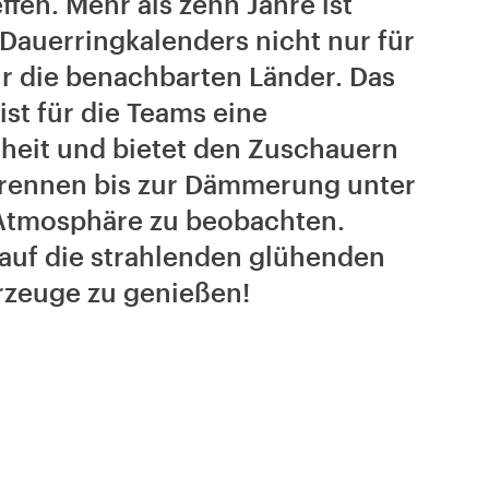
en. Mehr als zehn Jahre ist
s Dauerringkalenders nicht nur für
r die benachbarten Länder. Das
st für die Teams eine
heit und bietet den Zuschauern
orennen bis zur Dämmerung unter
Atmosphäre zu beobachten.
auf die strahlenden glühenden
zeuge zu genießen!