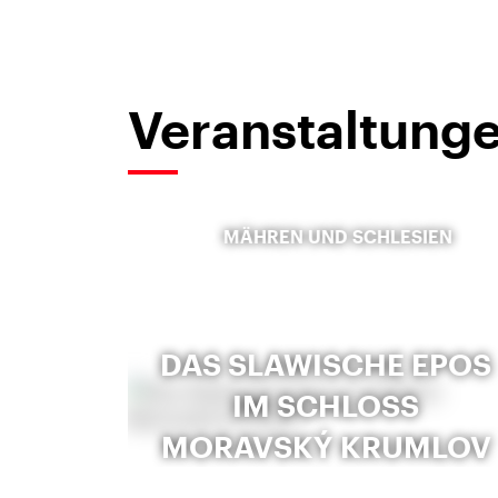
Veranstaltunge
MÄHREN UND SCHLESIEN
DAS SLAWISCHE EPOS
IM SCHLOSS
MORAVSKÝ KRUMLOV