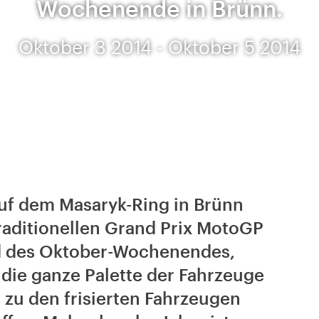
Wochenende in Brünn.
Oktober 3 2014 - Oktober 5 2014
uf dem Masaryk-Ring in Brünn
traditionellen Grand Prix MotoGP
d des Oktober-Wochenendes,
die ganze Palette der Fahrzeuge
 zu den frisierten Fahrzeugen