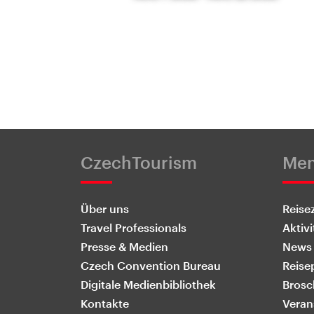
CzechTourism
Me
Über uns
Reisez
Travel Professionals
Aktivi
Presse & Medien
News
Czech Convention Bureau
Reise
Digitale Medienbibliothek
Brosc
Kontakte
Veran