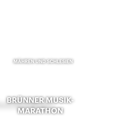
MÄHREN UND SCHLESIEN
BRÜNNER MUSIK-
MARATHON