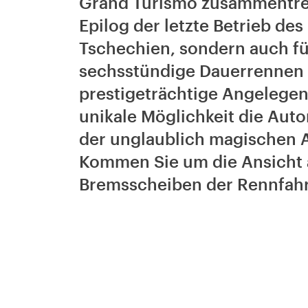
Grand Turismo zusammentreff
Epilog der letzte Betrieb de
Tschechien, sondern auch fü
sechsstündige Dauerrennen i
prestigeträchtige Angelegen
unikale Möglichkeit die Aut
der unglaublich magischen 
Kommen Sie um die Ansicht 
Bremsscheiben der Rennfahr