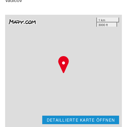
Vadičov
1 km
3000 ft
DETAILLIERTE KARTE ÖFFNEN