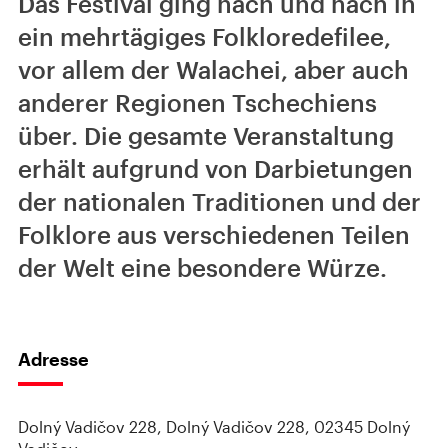
Das Festival ging nach und nach in
ein mehrtägiges Folkloredefilee,
vor allem der Walachei, aber auch
anderer Regionen Tschechiens
über. Die gesamte Veranstaltung
erhält aufgrund von Darbietungen
der nationalen Traditionen und der
Folklore aus verschiedenen Teilen
der Welt eine besondere Würze.
Adresse
Dolný Vadičov 228, Dolný Vadičov 228, 02345 Dolný