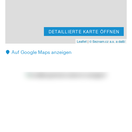
DETAILLIERTE KARTE ÖFFNEN
Leaflet
|
© Seznam.cz a.s. a další
Auf Google Maps anzeigen