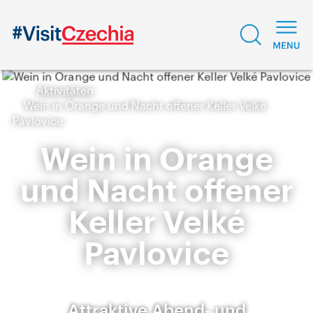
Aktivitäten
Wein in Orange und Nacht offener Keller Velké
Pavlovice
Wein in Orange
und Nacht offener
Keller Velké
Pavlovice
Attraktive Abend- und