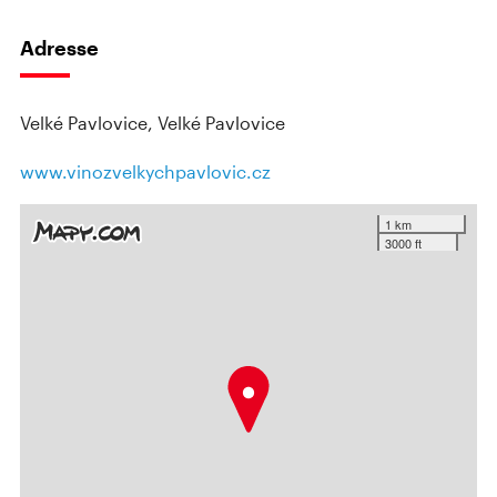
Adresse
Velké Pavlovice, Velké Pavlovice
www.vinozvelkychpavlovic.cz
1 km
3000 ft