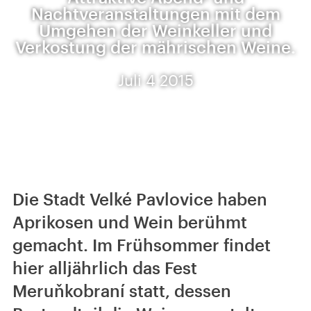
Nachtveranstaltungen mit dem
Umgehen der Weinkeller und
Verkostung der mährischen Weine.
Juli 4 2015
Die Stadt Velké Pavlovice haben
Aprikosen und Wein berühmt
gemacht. Im Frühsommer findet
hier alljährlich das Fest
Meruňkobraní statt, dessen