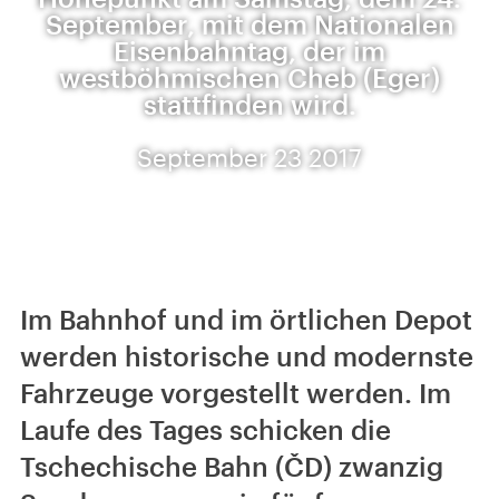
September, mit dem Nationalen
Eisenbahntag, der im
westböhmischen Cheb (Eger)
stattfinden wird.
September 23 2017
Im Bahnhof und im örtlichen Depot
werden historische und modernste
Fahrzeuge vorgestellt werden. Im
Laufe des Tages schicken die
Tschechische Bahn (ČD) zwanzig