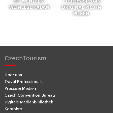
ST.-WENZELS-
– FEIERN SIE DAS
WEINLESE KADAŇ
ORIGINAL PILS IN
PILSEN
CzechTourism
Über uns
Travel Professionals
Presse & Medien
Czech Convention Bureau
Digitale Medienbibliothek
Kontakte