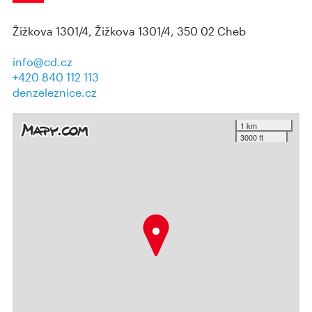
Žižkova 1301/4, Žižkova 1301/4, 350 02 Cheb
info@cd.cz
+420 840 112 113
denzeleznice.cz
1 km
3000 ft