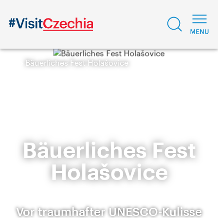
Bäuerliches Fest Holašovice
Bäuerliches Fest
Holašovice
Vor traumhafter UNESCO-Kulisse