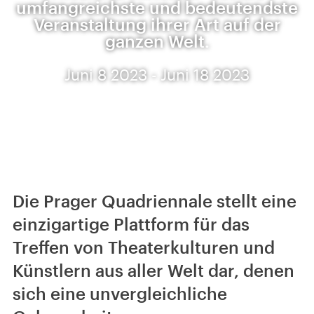
umfangreichste und bedeutendste
Veranstaltung ihrer Art auf der
ganzen Welt.
Juni 8 2023 - Juni 18 2023
Die Prager Quadriennale stellt eine
einzigartige Plattform für das
Treffen von Theaterkulturen und
Künstlern aus aller Welt dar, denen
sich eine unvergleichliche