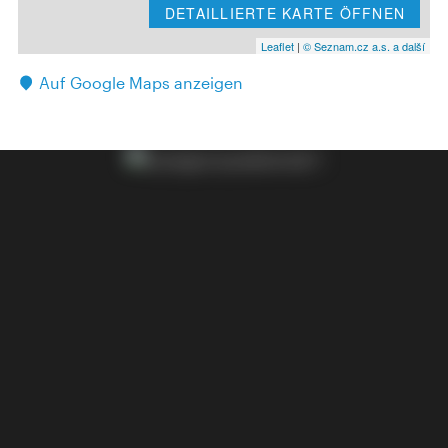
DETAILLIERTE KARTE ÖFFNEN
Leaflet
|
© Seznam.cz a.s. a další
Auf Google Maps anzeigen