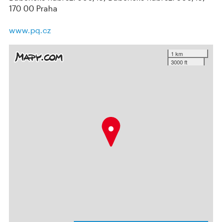
170 00 Praha
www.pq.cz
1 km
3000 ft