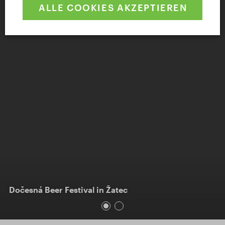
ALLE COOKIES AKZEPTIEREN
Dočesná Beer Festival in Žatec