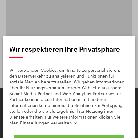
DETAILLIERTE KARTE ÖFFNEN
Wir respektieren Ihre Privatsphäre
Leaflet
|
© Seznam.cz a.s. a další
Auf Google Maps anzeigen
Wir verwenden Cookies, um Inhalte zu personalisieren,
den Datenverkehr zu analysieren und Funktionen für
soziale Medien bereitzustellen. Wir geben Informationen
über Ihr Nutzungsverhalten unserer Webseite an unsere
Social-Media-Partner und Web-Analytics-Partner weiter.
Partner können diese Informationen mit anderen
Informationen kombinieren, die Sie ihnen zur Verfügung
stellen oder die sie als Ergebnis Ihrer Nutzung ihrer
Dienste erhalten. Für weitere Informationen klicken Sie
hier
.
Einstellungen verwalten