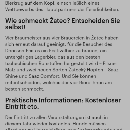
Bierkrug auf dem Kopf, einschließlich eines
Wettbewerbs des Hauptpartners der Feierlichkeiten.
Wie schmeckt Žatec? Entscheiden Sie
selbst!
Vier Braumeister aus vier Brauereien in Žatec haben
sich erneut darauf geeinigt, für die Besucher des
Dočesná-Festes ein Festivalbier zu brauen, ein
untergäriges Lagerbier, das aus den besten
tschechischen Rohstoffen hergestellt wird – Pilsner
Malz und zwei neuen Sorten Žatecký Hopfen – Saaz
Shine und Saaz Comfort. Und Sie können
mitentscheiden, welches der vier Biere Ihnen am
besten schmeckt.
Praktische Informationen: Kostenloser
Eintritt etc.
Der Eintritt zu allen Veranstaltungen ist auch in
diesem Jahr wieder kostenlos. Hunde müssen
allerdings zu Hause bleiben; nur Assistenzhunde sind