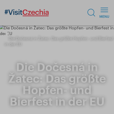
Die Dočesná in Žatec: Das größte Hopfen- und Bierfest
in der EU
Die Dočesná in
Žatec: Das größte
Hopfen- und
Bierfest in der EU