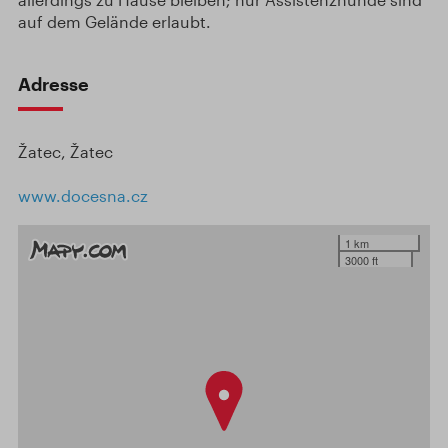
auf dem Gelände erlaubt.
Adresse
Žatec, Žatec
www.docesna.cz
1 km
3000 ft