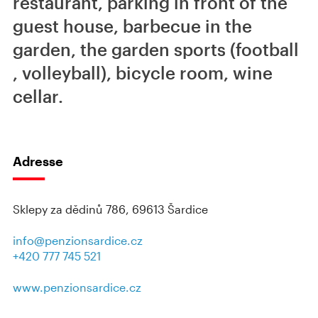
restaurant, parking in front of the
guest house, barbecue in the
garden, the garden sports (football
, volleyball), bicycle room, wine
cellar.
Adresse
Sklepy za dědinů 786, 69613 Šardice
info@penzionsardice.cz
+420 777 745 521
www.penzionsardice.cz