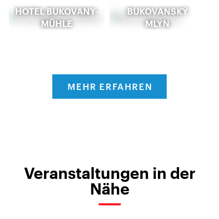
HOTEL BUKOVANY-
BUKOVANSKÝ
MÜHLE
MLÝN
MEHR ERFAHREN
Veranstaltungen in der
Nähe