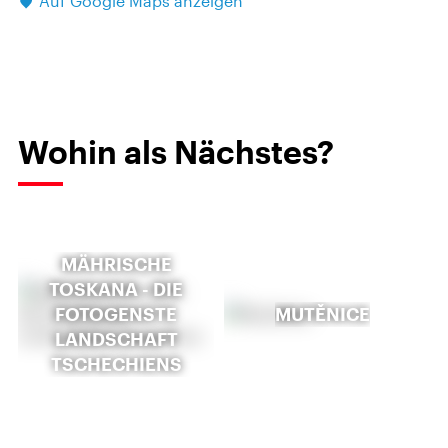
Auf Google Maps anzeigen
Wohin als Nächstes?
MÄHRISCHE
TOSKANA - DIE
FOTOGENSTE
MUTĚNICE
LANDSCHAFT
TSCHECHIENS