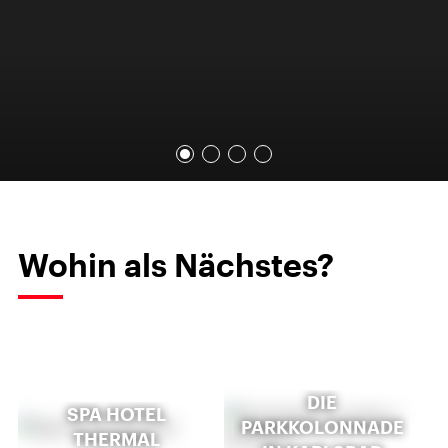
Wohin als Nächstes?
DIE
SPA HOTEL
PARKKOLONNADE
THERMAL