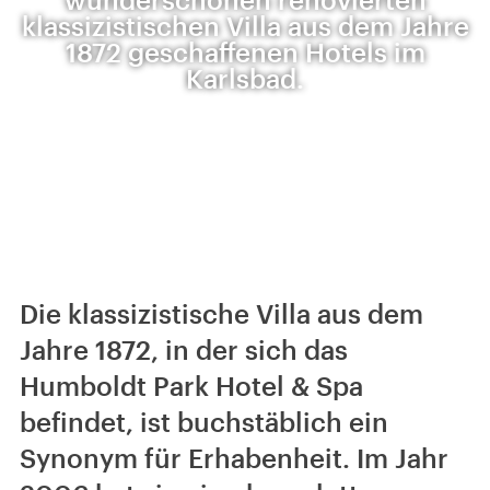
klassizistischen Villa aus dem Jahre
1872 geschaffenen Hotels im
Karlsbad.
Die klassizistische Villa aus dem
Jahre 1872, in der sich das
Humboldt Park Hotel & Spa
befindet, ist buchstäblich ein
Synonym für Erhabenheit. Im Jahr