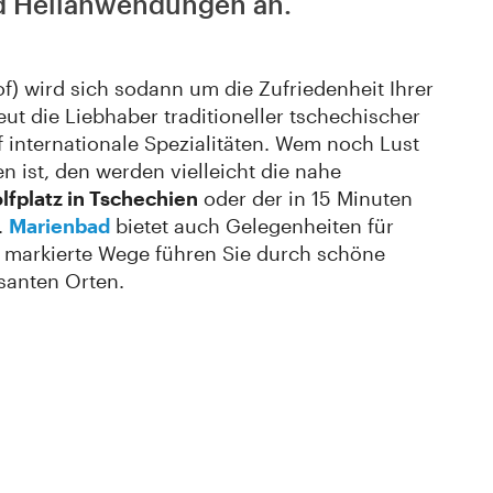
nd Heilanwendungen an.
f) wird sich sodann um die Zufriedenheit Ihrer
 die Liebhaber traditioneller tschechischer
 internationale Spezialitäten. Wem noch Lust
en ist, den werden vielleicht die nahe
lfplatz in Tschechien
oder der in 15 Minuten
.
Marienbad
bietet auch Gelegenheiten für
 markierte Wege führen Sie durch schöne
ssanten Orten.