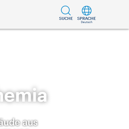
SUCHE
SPRACHE
Deutsch
hemia
bäude aus