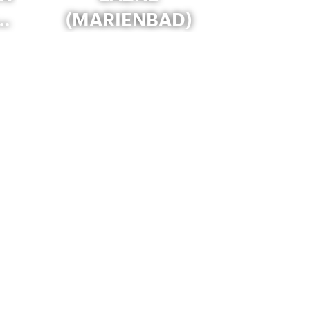
…
(MARIENBAD)