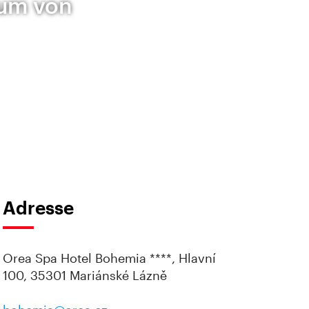
rum von
Adresse
Orea Spa Hotel Bohemia ****, Hlavní
100, 35301 Mariánské Lázně