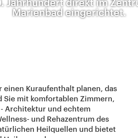
. Jahrhundert direkt im Zent
Marienbad eingerichtet.
 einen Kuraufenthalt planen, das
d Sie mit komfortablen Zimmern,
l- Architektur und echtem
Wellness- und Rehazentrum des
atürlichen Heilquellen und bietet