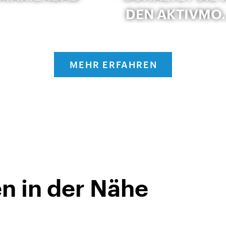
DEN AKTIVMO
MEHR ERFAHREN
n in der Nähe