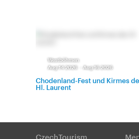
Westböhmen
Aug 14 2026
-
Aug 16 2026
Chodenland-Fest und Kirmes d
Hl. Laurent
CzechTourism
Me