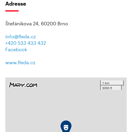
Adresse
Štefánikova 24, 60200 Brno
info@fleda.cz
+420 533 433 432
Facebook
www.fleda.cz
1 km
3000 ft