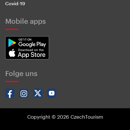
Covid-19
Mobile apps
Folge uns
Copyright © 2026 CzechTourism