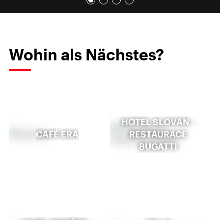
Wohin als Nächstes?
HOTEL SLOVAN -
CAFÉ ERA
RESTAURACE
BUGATTI