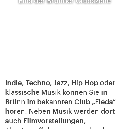
Eins der Brünner Clubszene
Indie, Techno, Jazz, Hip Hop oder
klassische Musik können Sie in
Brünn im bekannten Club „Fléda“
hören. Neben Musik werden dort
auch Filmvorstellungen,