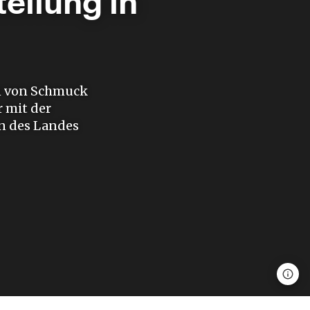
ellung in
rn von Schmuck
 mit der
en des Landes