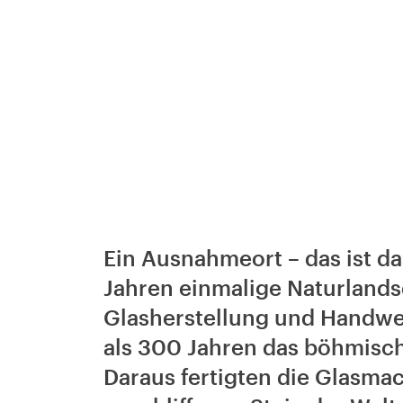
Ein Ausnahmeort – das ist das
Jahren einmalige Naturlandsc
Glasherstellung und Handwerk
als 300 Jahren das böhmische
Daraus fertigten die Glasma