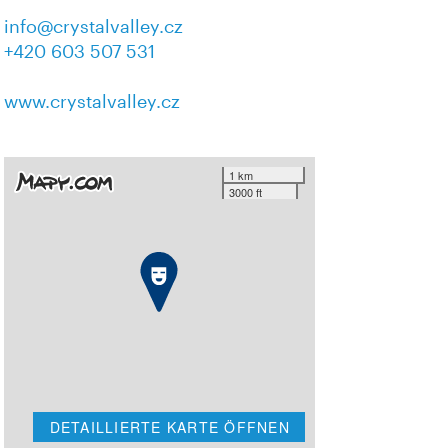
info@crystalvalley.cz
+420 603 507 531
www.crystalvalley.cz
1 km
3000 ft
DETAILLIERTE KARTE ÖFFNEN