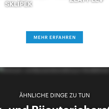
SKLÍPEK
MEHR ERFAHREN
ÄHNLICHE DINGE ZU TUN