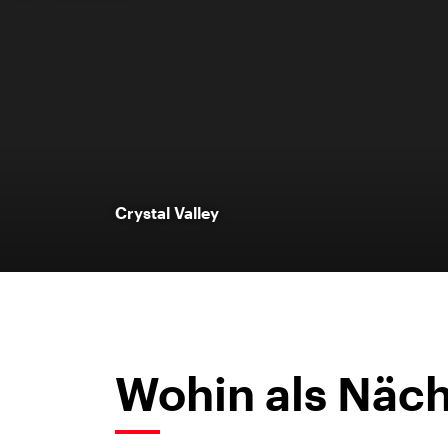
Crystal Valley
Wohin als Näch