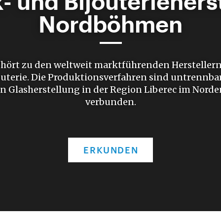
 und Bijouterieherst
Nordböhmen
hört zu den weltweit marktführenden Herstelle
outerie. Die Produktionsverfahren sind untrennbar
en Glasherstellung in der Region Liberec im Nord
verbunden.
ERKUNDEN