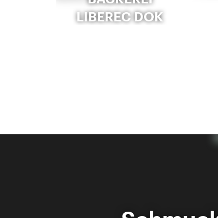
LIBEREC DOK