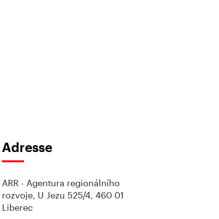
Adresse
ARR - Agentura regionálního
rozvoje, U Jezu 525/4, 460 01
Liberec