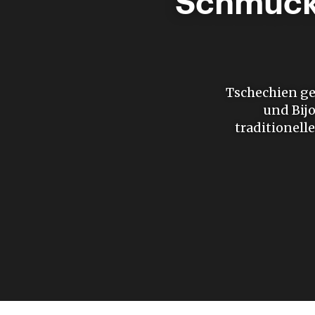
Schmuck-
Tschechien ge
und Bij
traditionell