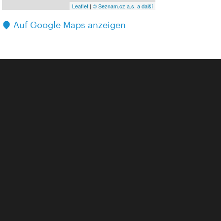
Leaflet
|
© Seznam.cz a.s. a další
Auf Google Maps anzeigen