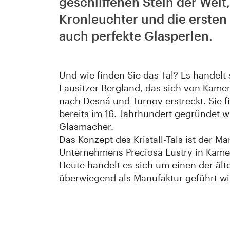
geschliffenen Stein der Welt
Kronleuchter und die erste
auch perfekte Glasperlen.
Und wie finden Sie das Tal? Es handelt
Lausitzer Bergland, das sich von Kame
nach Desná und Turnov erstreckt. Sie f
bereits im 16. Jahrhundert gegründet 
Glasmacher.
Das Konzept des Kristall-Tals ist der M
Unternehmens Preciosa Lustry in Kameni
Heute handelt es sich um einen der ält
überwiegend als Manufaktur geführt wir