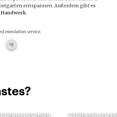
stgarten entspannen. Außerdem gibt es
m Handwerk
.
d translation service.
stes?
ÄHREN UND SCHLESIEN
MÄHREN UND SCHLES