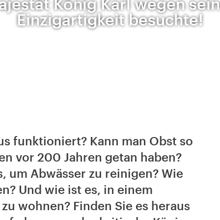
ajestät König Karl wegen sein
Einzigartigkeit besuchte!
aus funktioniert? Kann man Obst so
en vor 200 Jahren getan haben?
s, um Abwässer zu reinigen? Wie
n? Und wie ist es, in einem
s zu wohnen? Finden Sie es heraus