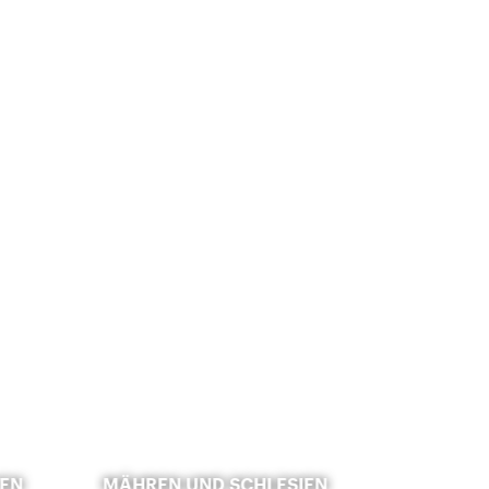
IEN
MÄHREN UND SCHLESIEN