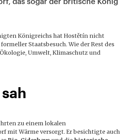
rf, das sogar der britische König
igten Königreichs hat Hostětín nicht
n formeller Staatsbesuch. Wie der Rest des
r Ökologie, Umwelt, Klimaschutz und
 sah
ührten zu einem lokalen
Dorf mit Wärme versorgt. Er besichtigte auch