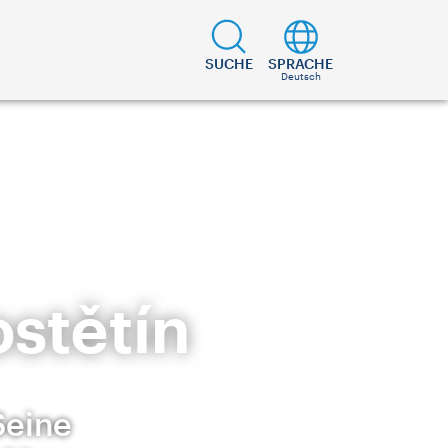
SUCHE
SPRACHE
Deutsch
stětín
Seine