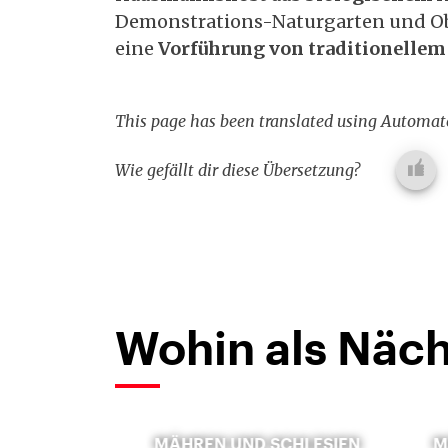
Demonstrations-Naturgarten und Ob
eine
Vorführung von traditionelle
This page has been translated using Automate
Wie gefällt dir diese Übersetzung?
Wohin als Näch
MÄHREN UND SCHLESIEN
M