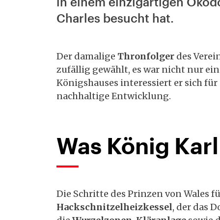
in einem einzigartigen Ökodo
Charles besucht hat.
Der damalige
Thronfolger
des Verein
zufällig gewählt, es war nicht nur ei
Königshauses interessiert er sich fü
nachhaltige Entwicklung.
Was König Karl
Die Schritte des Prinzen von Wales f
Hackschnitzelheizkessel
, der das 