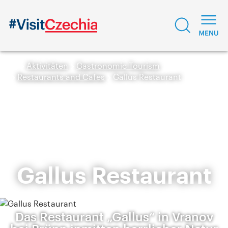
Aktivitäten
Gastronomic Tourism
Restaurants and Cafes
Gallus Restaurant
Gallus Restaurant
Das Restaurant „Gallus“ in Vranov