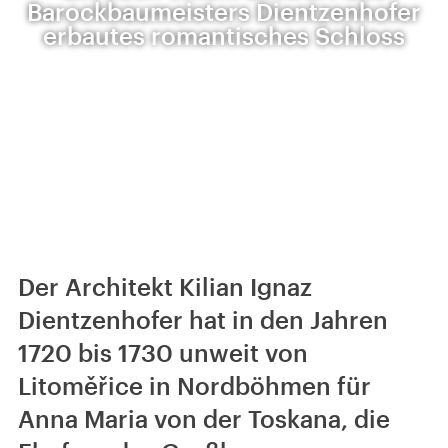
Barockbaumeisters Dientzenhofer
erbautes romantisches Schloss
Der Architekt Kilian Ignaz
Dientzenhofer hat in den Jahren
1720 bis 1730 unweit von
Litoměřice in Nordböhmen für
Anna Maria von der Toskana, die