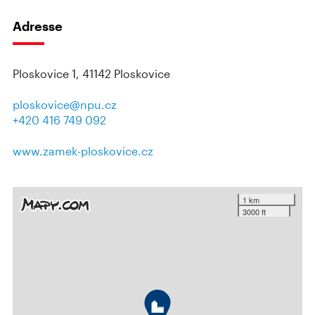
Adresse
Ploskovice 1, 41142 Ploskovice
ploskovice@npu.cz
+420 416 749 092
www.zamek-ploskovice.cz
1 km
3000 ft