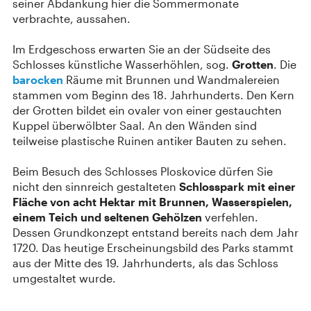
seiner Abdankung hier die Sommermonate
verbrachte, aussahen.
Im Erdgeschoss erwarten Sie an der Südseite des
Schlosses künstliche Wasserhöhlen, sog.
Grotten
. Die
barocken
Räume mit Brunnen und Wandmalereien
stammen vom Beginn des 18. Jahrhunderts. Den Kern
der Grotten bildet ein ovaler von einer gestauchten
Kuppel überwölbter Saal. An den Wänden sind
teilweise plastische Ruinen antiker Bauten zu sehen.
Beim Besuch des Schlosses Ploskovice dürfen Sie
nicht den sinnreich gestalteten
Schlosspark mit einer
Fläche von acht Hektar mit Brunnen, Wasserspielen,
einem Teich und seltenen Gehölzen
verfehlen.
Dessen Grundkonzept entstand bereits nach dem Jahr
1720. Das heutige Erscheinungsbild des Parks stammt
aus der Mitte des 19. Jahrhunderts, als das Schloss
umgestaltet wurde.