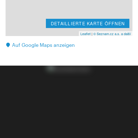
DETAILLIERTE KARTE ÖFFNEN
Leaflet
|
© Seznam.cz a.s. a další
Auf Google Maps anzeigen