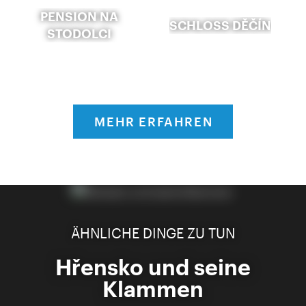
PENSION NA
SCHLOSS DĚČÍN
STODOLCI
MEHR ERFAHREN
ÄHNLICHE DINGE ZU TUN
Hřensko und seine
Klammen