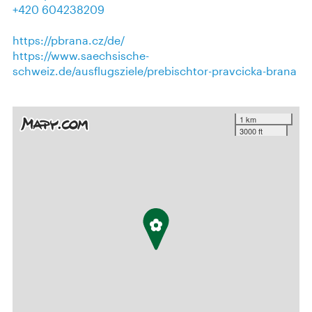
+420 604238209
https://pbrana.cz/de/
https://www.saechsische-
schweiz.de/ausflugsziele/prebischtor-pravcicka-brana
1 km
3000 ft