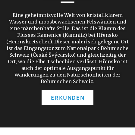
Eine geheimnisvolle Welt von kristallklarem
Wasser und moosbewachsenen Felswänden und
eine märchenhafte Stille. Das ist die Klamm des
Flusses Kamenice (Kamnitz) bei Hřensko
(Herrnskretschen). Dieser malerisch gelegene Ort
ist das Eingangstor zum Nationalpark Böhmische
Schweiz (České Švýcarsko) und gleichzeitig der
Ort, wo die Elbe Tschechien verlässt. Hřensko ist
auch der optimale Ausgangspunkt für
Wanderungen zu den Naturschönheiten der
Böhmischen Schweiz.
ERKUNDEN