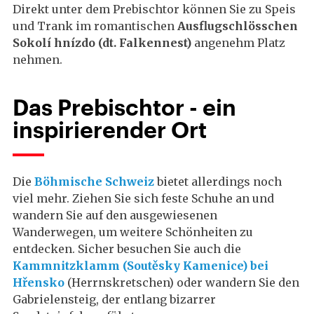
Direkt unter dem Prebischtor können Sie zu Speis
und Trank im romantischen
Ausflugschlösschen
Sokolí hnízdo (dt. Falkennest)
angenehm Platz
nehmen.
Das Prebischtor - ein
inspirierender Ort
Die
Böhmische Schweiz
bietet allerdings noch
viel mehr. Ziehen Sie sich feste Schuhe an und
wandern Sie auf den ausgewiesenen
Wanderwegen, um weitere Schönheiten zu
entdecken. Sicher besuchen Sie auch die
Kammnitzklamm (Soutěsky Kamenice) bei
Hřensko
(Herrnskretschen) oder wandern Sie den
Gabrielensteig, der entlang bizarrer