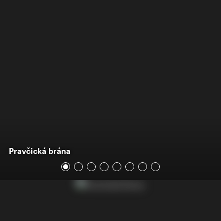
Pravčická brána