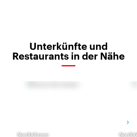
Unterkünfte und
Restaurants in der Nähe
Nordböhmen
Nordb