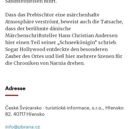
Sandsteinfelsen führt.
Dass das Prebischtor eine märchenhafte
Atmosphäre verströmt, beweist auch die Tatsache,
dass der berühmte dänische
Märchenschriftsteller Hans Christian Andersen
hier einen Teil seiner „Schneekönigin“ schrieb.
Sogar Hollywood entdeckte den besonderen
Zauber des Ortes und ließ hier mehrere Szenen für
die Chroniken von Narnia drehen.
Adresse
České Švýcarsko - turistické informace, s.r.o., Hřensko
82, 40717 Hřensko
info@pbrana.cz