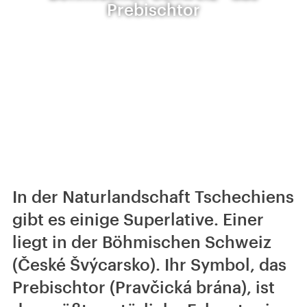
Prebischtor
In der Naturlandschaft Tschechiens
gibt es einige Superlative. Einer
liegt in der Böhmischen Schweiz
(České Švýcarsko). Ihr Symbol, das
Prebischtor (Pravčická brána), ist