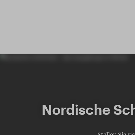
Nordische Sch
Stellen Sie s