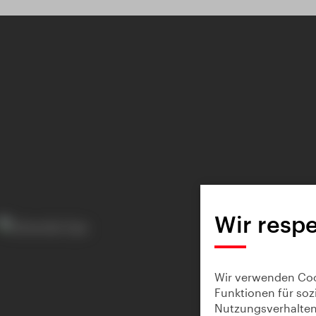
Wir respe
Wir verwenden Cook
Funktionen für soz
Nutzungsverhalten 