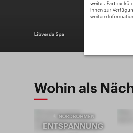
weiter. Partner kö
ihnen zur Verfügung
weitere Informatio
Libverda Spa
Wohin als Näch
NORDBÖHMEN
ENTSPANNUNG