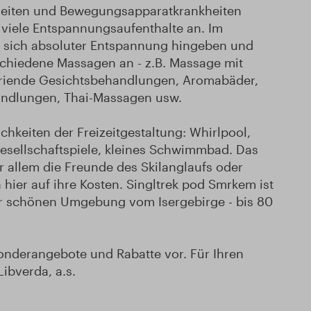
kheiten und Bewegungsapparatkrankheiten
a viele Entspannungsaufenthalte an. Im
 sich absoluter Entspannung hingeben und
schiedene Massagen an - z.B. Massage mit
neriende Gesichtsbehandlungen, Aromabäder,
andlungen, Thai-Massagen usw.
chkeiten der Freizeitgestaltung: Whirlpool,
Gesellschaftspiele, kleines Schwimmbad. Das
Vor allem die Freunde des Skilanglaufs oder
ier auf ihre Kosten. Singltrek pod Smrkem ist
er schönen Umgebung vom Isergebirge - bis 80
Sonderangebote und Rabatte vor. Für Ihren
ibverda, a.s.