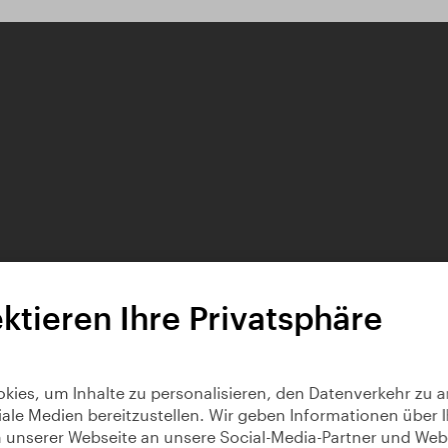
ktieren Ihre Privatsphäre
ies, um Inhalte zu personalisieren, den Datenverkehr zu a
iale Medien bereitzustellen. Wir geben Informationen über I
unserer Webseite an unsere Social-Media-Partner und Web-