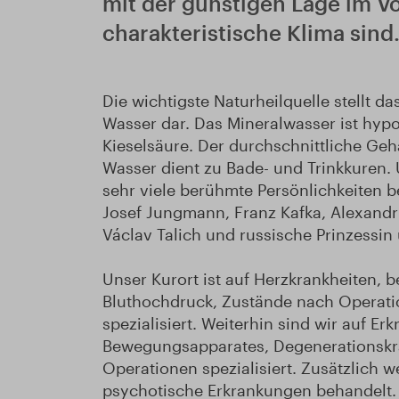
mit der günstigen Lage im Vo
charakteristische Klima sin
Die wichtigste Naturheilquelle stellt 
Wasser dar. Das Mineralwasser ist hyp
Kieselsäure. Der durchschnittliche Geh
Wasser dient zu Bade- und Trinkkuren
sehr viele berühmte Persönlichkeiten 
Josef Jungmann, Franz Kafka, Alexandr 
Václav Talich und russische Prinzessin
Unser Kurort ist auf Herzkrankheiten, 
Bluthochdruck, Zustände nach Operat
spezialisiert. Weiterhin sind wir auf 
Bewegungsapparates, Degenerationskr
Operationen spezialisiert. Zusätzlich 
psychotische Erkrankungen behandelt.