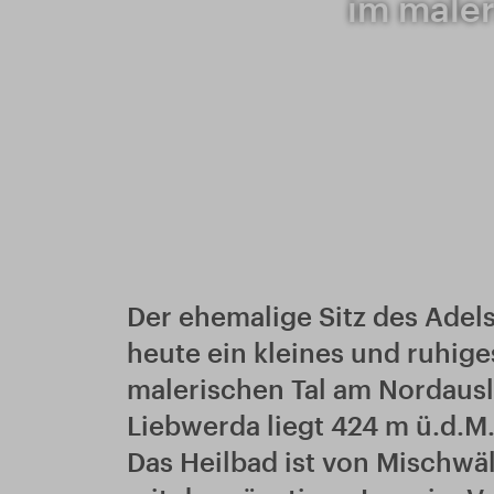
im maler
Der ehemalige Sitz des Adel
heute ein kleines und ruhige
malerischen Tal am Nordausl
Liebwerda liegt 424 m ü.d.M
Das Heilbad ist von Mischw