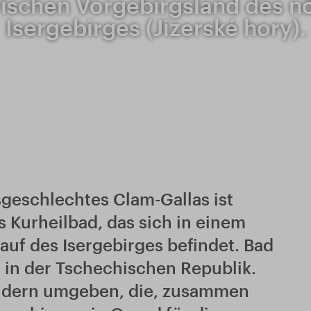
ischen Vorgebirgsland des n
Isergebirges (Jizerské hory).
sgeschlechtes Clam-Gallas ist
s Kurheilbad, das sich in einem
auf des Isergebirges befindet. Bad
. in der Tschechischen Republik.
äldern umgeben, die, zusammen