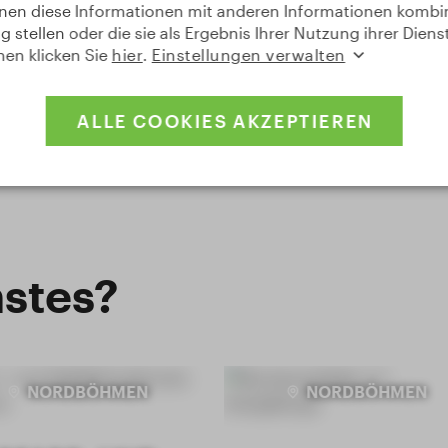
nnen diese Informationen mit anderen Informationen kombin
 stellen oder die sie als Ergebnis Ihrer Nutzung ihrer Diens
nen klicken Sie
hier
.
Einstellungen verwalten
ALLE COOKIES AKZEPTIEREN
stes?
NORDBÖHMEN
NORDBÖHMEN