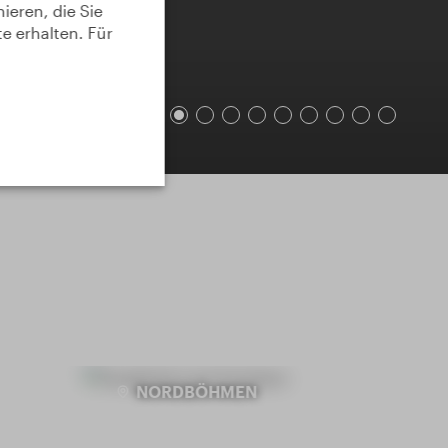
ieren, die Sie
te erhalten. Für
NORDBÖHMEN