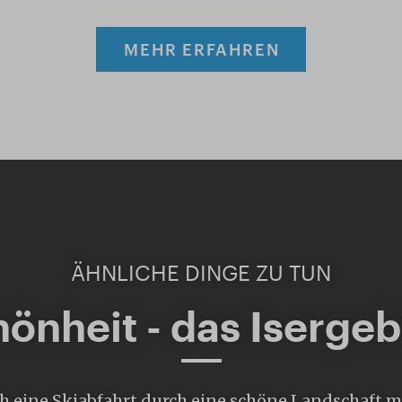
MEHR ERFAHREN
ÄHNLICHE DINGE ZU TUN
önheit - das Isergeb
ich eine Skiabfahrt durch eine schöne Landschaft mi