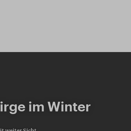
irge im Winter
t weiter Sicht