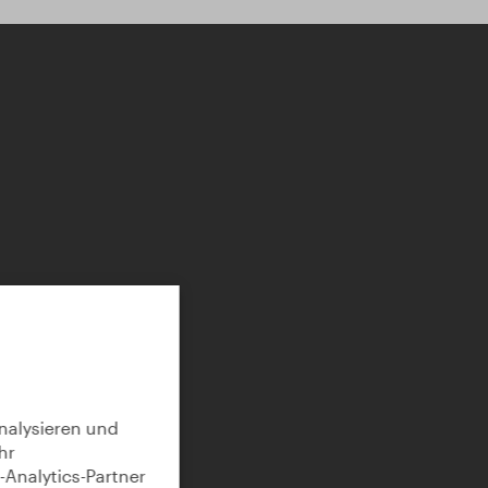
nalysieren und
hr
Analytics-Partner