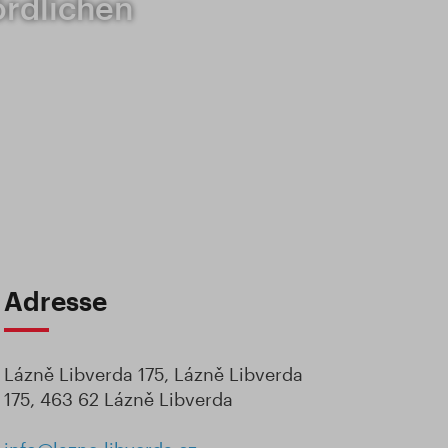
ördlichen
Adresse
Lázně Libverda 175, Lázně Libverda
175, 463 62 Lázně Libverda