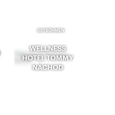
OSTBÖHMEN
WELLNESS
M
HOTEL TOMMY
NÁCHOD