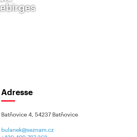
gebirges
Adresse
Batňovice 4, 54237 Batňovice
bulanek@seznam.cz