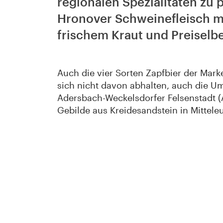
regionalen Spezialitäten zu 
Hronover Schweinefleisch mi
frischem Kraut und Preiselb
Auch die vier Sorten Zapfbier der Mark
sich nicht davon abhalten, auch die U
Adersbach-Weckelsdorfer Felsenstadt (A
Gebilde aus Kreidesandstein in Mittele