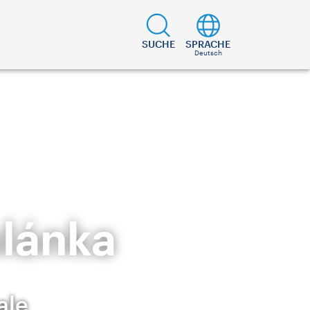
SUCHE
SPRACHE
Deutsch
ulánka
ale