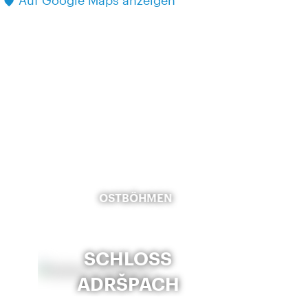
Auf Google Maps anzeigen
OSTBÖHMEN
SCHLOSS
ADRŠPACH