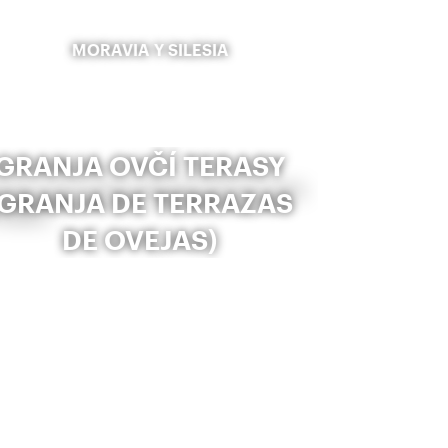
MORAVIA Y SILESIA
GRANJA OVČÍ TERASY
(GRANJA DE TERRAZAS
DE OVEJAS)