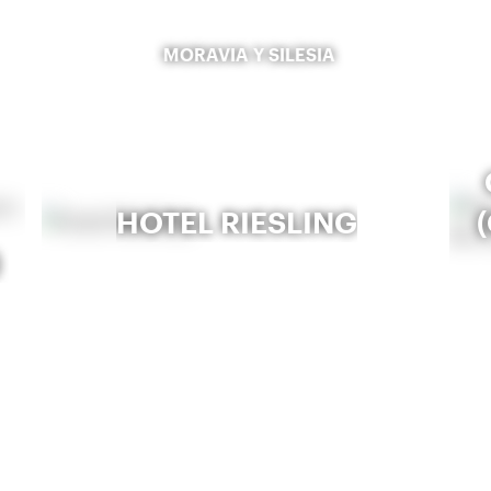
MORAVIA Y SILESIA
HOTEL RIESLING
)