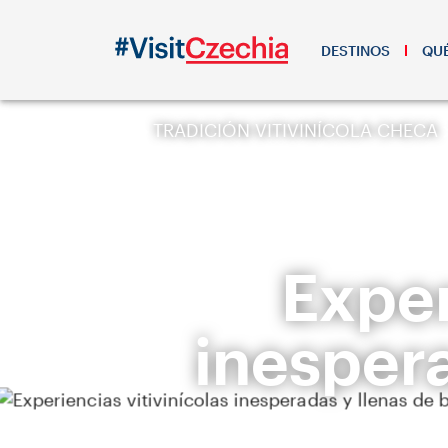
DESTINOS
QUÉ
TRADICIÓN VITIVINÍCOLA CHECA
Exper
inesper