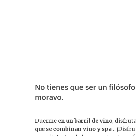
No tienes que ser un filósof
moravo.
Duerme
en un barril de vino
, disfru
que se combinan vino y spa
… ¡Disfr