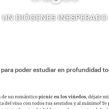
UN DIÓGENES INESPERADO
o para poder estudiar en profundidad to
ta de un romántico
picnic en los viñedos
, déjate m
uta del vino con todos tus sentidos y al máximo! T