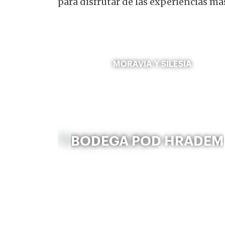
para disfrutar de las experiencias más
MORAVIA Y SILESIA
BODEGA POD HRADEM