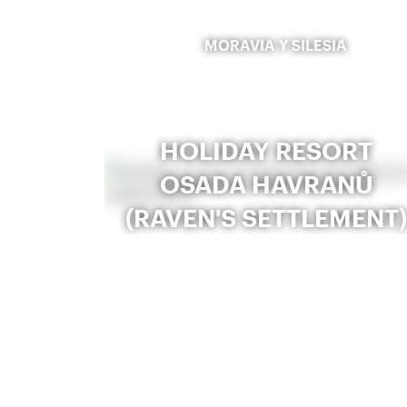
MORAVIA Y SILESIA
HOLIDAY RESORT
OSADA HAVRANŮ
(RAVEN'S SETTLEMENT