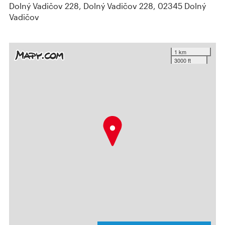
Dolný Vadičov 228, Dolný Vadičov 228, 02345 Dolný
Vadičov
1 km
3000 ft