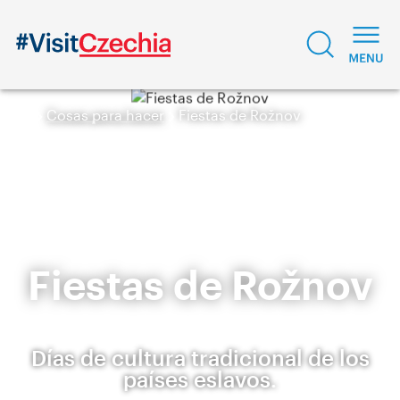
Cosas para hacer
Fiestas de Rožnov
Fiestas de Rožnov
Días de cultura tradicional de los
países eslavos.