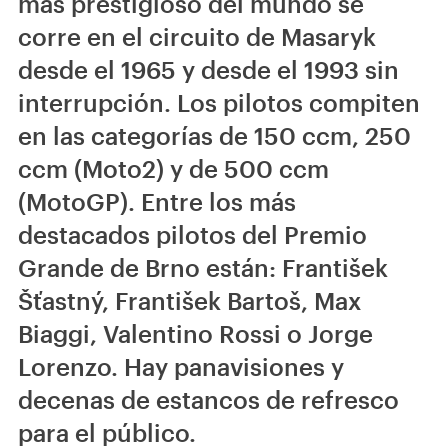
más prestigioso del mundo se
corre en el circuito de Masaryk
desde el 1965 y desde el 1993 sin
interrupción. Los pilotos compiten
en las categorías de 150 ccm, 250
ccm (Moto2) y de 500 ccm
(MotoGP). Entre los más
destacados pilotos del Premio
Grande de Brno están: František
Šťastný, František Bartoš, Max
Biaggi, Valentino Rossi o Jorge
Lorenzo. Hay panavisiones y
decenas de estancos de refresco
para el público.