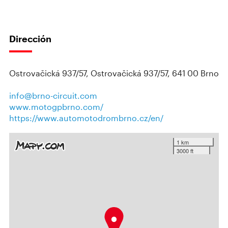
Dirección
Ostrovačická 937/57, Ostrovačická 937/57, 641 00 Brno
info@brno-circuit.com
www.motogpbrno.com/
https://www.automotodrombrno.cz/en/
1 km
3000 ft