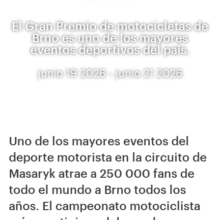
El Gran Premio de motocicletas de
Brno es uno de los mayores
eventos deportivos del país.
junio 19 2026 - junio 21 2026
Uno de los mayores eventos del
deporte motorista en la circuito de
Masaryk atrae a 250 000 fans de
todo el mundo a Brno todos los
años. El campeonato motociclista