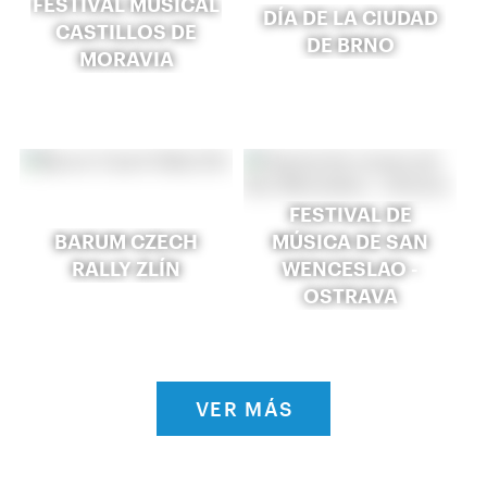
FESTIVAL MUSICAL
DÍA DE LA CIUDAD
CASTILLOS DE
DE BRNO
MORAVIA
FESTIVAL DE
BARUM CZECH
MÚSICA DE SAN
RALLY ZLÍN
WENCESLAO -
OSTRAVA
VER MÁS