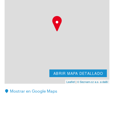
ABRIR MAPA DETALLADO
Leaflet
|
© Seznam.cz a.s. a další
Mostrar en Google Maps