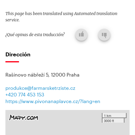
This page has been translated using Automated translation
service.
¿Qué opinas de esta traducción?
Dirección
Rašínovo nábřeží 5, 12000 Praha
produkce@farmarsketrziste.cz
+420 774 453 153
https://www.pivonanaplavce.cz/?lang=en
1 km
3000 ft