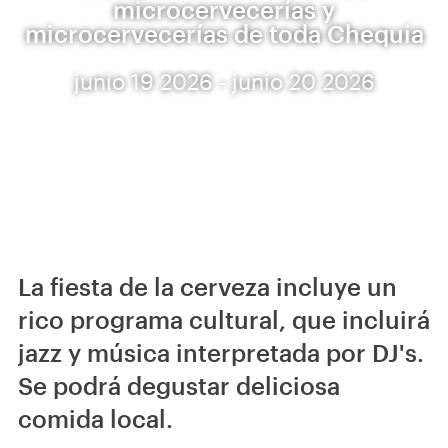
microcervecerías y
microcervecerías de toda Chequia
junio 19 2026 - junio 20 2026
La fiesta de la cerveza incluye un
rico programa cultural, que incluirá
jazz y música interpretada por DJ's.
Se podrá degustar deliciosa
comida local.