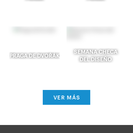
SEMANA CHECA
PRAGA DE DVOŘÁK
DEL DISEÑO
VER MÁS