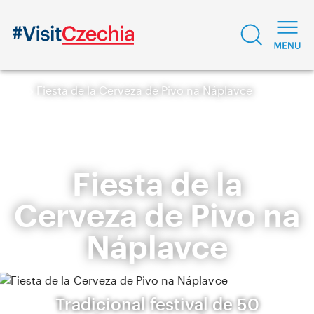
Fiesta de la Cerveza de Pivo na Náplavce
Fiesta de la
Cerveza de Pivo na
Náplavce
Tradicional festival de 50