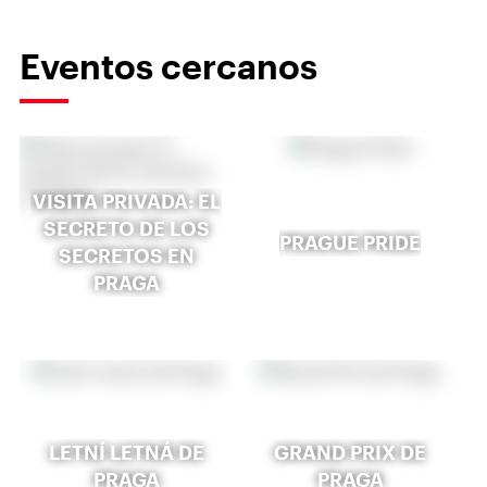
Eventos cercanos
VISITA PRIVADA: EL
SECRETO DE LOS
PRAGUE PRIDE
SECRETOS EN
PRAGA
LETNÍ LETNÁ DE
GRAND PRIX DE
PRAGA
PRAGA