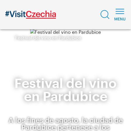
Festival del vino en Pardubice
Festival del vino
en Pardubice
A los fines de agosto, la ciudad de
Pardubice pertenece a los