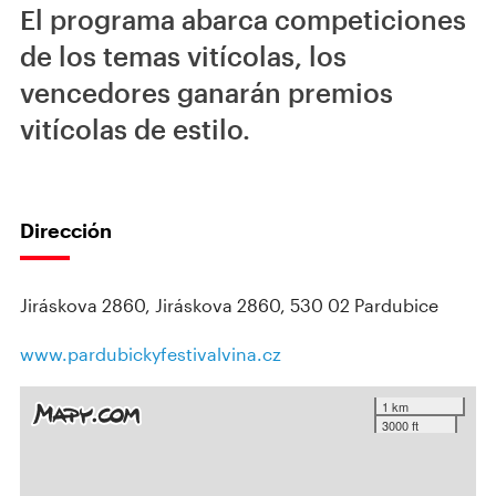
El programa abarca competiciones
de los temas vitícolas, los
vencedores ganarán premios
vitícolas de estilo.
Dirección
Jiráskova 2860, Jiráskova 2860, 530 02 Pardubice
www.pardubickyfestivalvina.cz
1 km
3000 ft