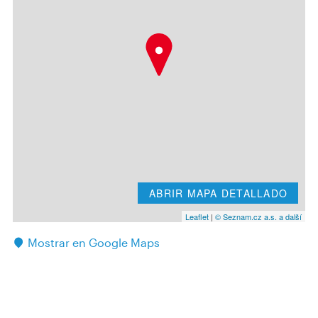
ABRIR MAPA DETALLADO
Leaflet
|
© Seznam.cz a.s. a další
Mostrar en Google Maps