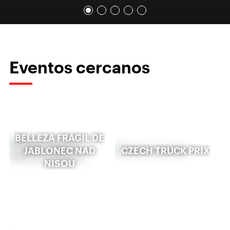
Eventos cercanos
BELLEZA FRÁGIL DE
JABLONEC NAD
CZECH TRUCK PRIX
NISOU