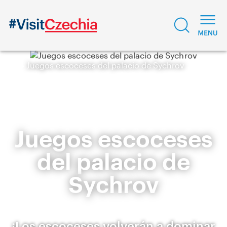
Juegos escoceses del palacio de Sychrov
Juegos escoceses
del palacio de
Sychrov
¡Los escoceses volverán a dominar