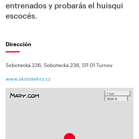
entrenados y probarás el huisqui
escocés.
Dirección
Sobotecká 236, Sobotecká 236, 511 01 Turnov
www.skotskehry.cz
1 km
3000 ft