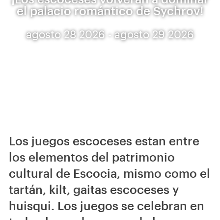
el palacio romántico de Sychrov!
agosto 28 2026 - agosto 29 2026
Los juegos escoceses estan entre
los elementos del patrimonio
cultural de Escocia, mismo como el
tartán, kilt, gaitas escoceses y
huisqui. Los juegos se celebran en