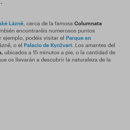
.
ské Lázně
, cerca de la famosa
Columnata
ambién encontraréis numerosos puntos
r ejemplo, podéis visitar el
Parque en
ázně, o el
Palacio de Kynžvart
. Los amantes del
s,
ubicados a 15 minutos a pie, o la cantidad de
 que os llevarán a descubrir la naturaleza de la