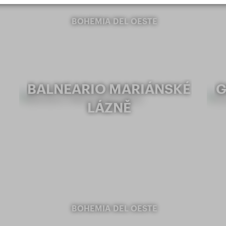
BOHEMIA DEL OESTE
BALNEARIO MARIÁNSKÉ
G
LÁZNĚ
BOHEMIA DEL OESTE