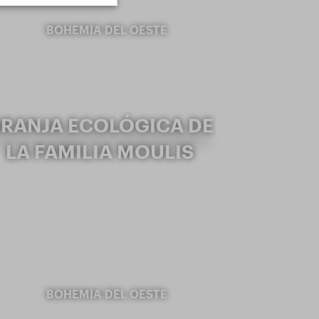
BOHEMIA DEL OESTE
RANJA ECOLÓGICA DE
LA FAMILIA MOULIS
BOHEMIA DEL OESTE