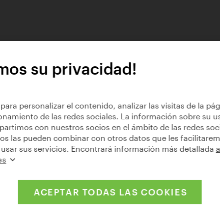
mos su privacidad!
para personalizar el contenido, analizar las visitas de la pá
ionamiento de las redes sociales. La información sobre su u
artimos con nuestros socios en el ámbito de las redes socia
cios las pueden combinar con otros datos que les facilitare
usar sus servicios. Encontrará información más detallada
es
ACEPTAR TODAS LAS COOKIES