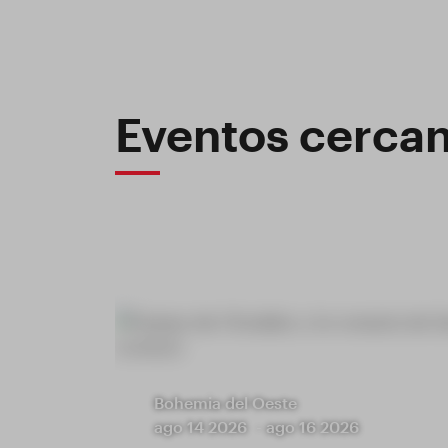
Eventos cerca
Bohemia del Oeste
ago 14 2026
-
ago 16 2026