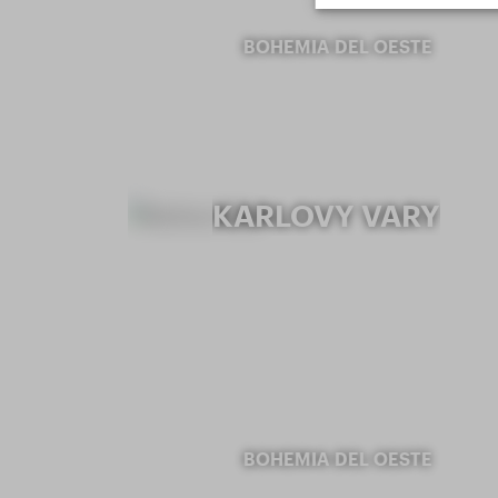
BOHEMIA DEL OESTE
KARLOVY VARY
BOHEMIA DEL OESTE