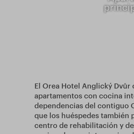
princi
El Orea Hotel Anglický Dvůr
apartamentos con cocina int
dependencias del contiguo O
que los huéspedes también p
centro de rehabilitación y de