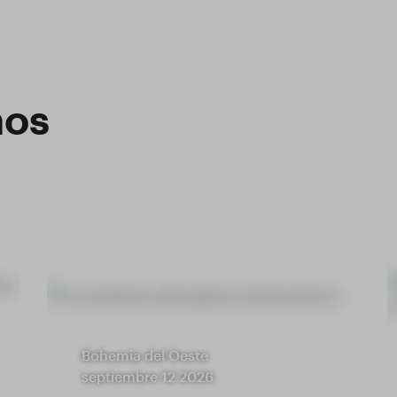
nos
Bohemia del Oeste
septiembre 12 2026