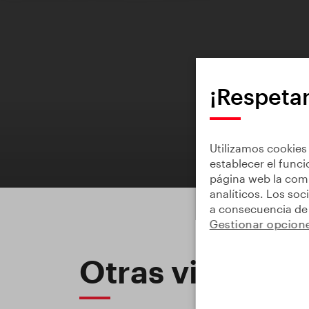
¡Respeta
Utilizamos cookies 
establecer el func
página web la comp
analíticos. Los so
a consecuencia de 
Gestionar opcion
Otras visitas