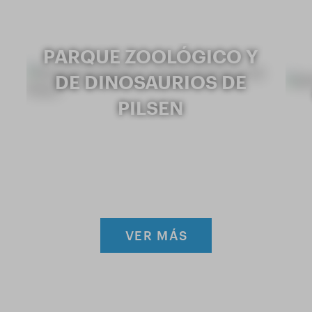
PARQUE ZOOLÓGICO Y
DE DINOSAURIOS DE
PILSEN
VER MÁS