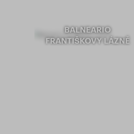
BALNEARIO
FRANTIŠKOVY LÁZNĚ