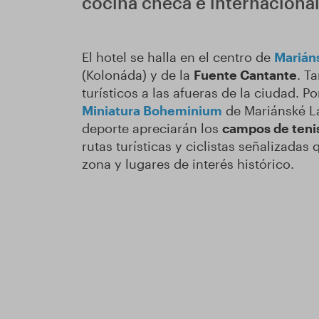
cocina checa e internacional
El hotel se halla en el centro de
Marián
(Kolonáda) y de la
Fuente Cantante
. T
turísticos a las afueras de la ciudad. Po
Miniatura Boheminium
de Mariánské L
deporte apreciarán los
campos de teni
rutas turísticas y ciclistas señalizadas
zona y lugares de interés histórico.