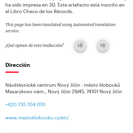
ha sido impresa en 3D. Este artefacto está inscrito en
el Libro Checo de los Récords.
This page has been translated using Automated translation
service.
¿Qué opinas de esta traducción?
Dirección
Návštěvnické centrum Nový Jičín - město klobouků
Masarykovo nám., Nový Jičín 29/45, 74101 Nový Jičín
+420 735 704 070
www.mestoklobouku.cz/en/