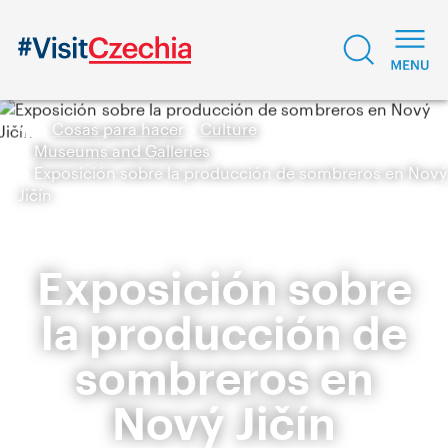
Cosas para hacer
Culture
Museums and Galleries
Exposición sobre la producción de sombreros en Nový
Jičín
Exposición sobre
la producción de
sombreros en
Nový Jičín