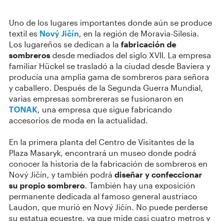
Uno de los lugares importantes donde aún se produce
textil es
Nový Jičín
, en la región de Moravia-Silesia.
Los lugareños se dedican a la
fabricación de
sombreros
desde mediados del siglo XVII. La empresa
familiar Hückel se trasladó a la ciudad desde Baviera y
producía una amplia gama de sombreros para señora
y caballero. Después de la Segunda Guerra Mundial,
varias empresas sombrereras se fusionaron en
TONAK
, una empresa que sigue fabricando
accesorios de moda en la actualidad.
En la primera planta del Centro de Visitantes de la
Plaza Masaryk, encontrará un museo donde podrá
conocer la historia de la fabricación de sombreros en
Nový Jičín, y también podrá
diseñar y confeccionar
su propio sombrero
. También hay una exposición
permanente dedicada al famoso general austriaco
Laudon, que murió en Nový Jičín. No puede perderse
su estatua ecuestre, ya que mide casi cuatro metros y