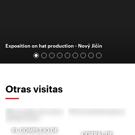
Exposition on hat production - Nový Jičín
Otras visitas
EL COMPLEJO DE
CORRAL DE