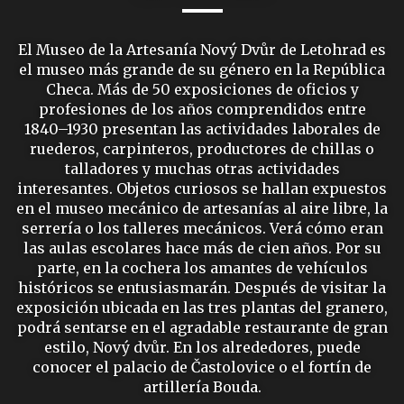
El Museo de la Artesanía Nový Dvůr de Letohrad es
el museo más grande de su género en la República
Checa. Más de 50 exposiciones de oficios y
profesiones de los años comprendidos entre
1840–1930 presentan las actividades laborales de
ruederos, carpinteros, productores de chillas o
talladores y muchas otras actividades
interesantes. Objetos curiosos se hallan expuestos
en el museo mecánico de artesanías al aire libre, la
serrería o los talleres mecánicos. Verá cómo eran
las aulas escolares hace más de cien años. Por su
parte, en la cochera los amantes de vehículos
históricos se entusiasmarán. Después de visitar la
exposición ubicada en las tres plantas del granero,
podrá sentarse en el agradable restaurante de gran
estilo, Nový dvůr. En los alrededores, puede
conocer el palacio de Častolovice o el fortín de
artillería Bouda.