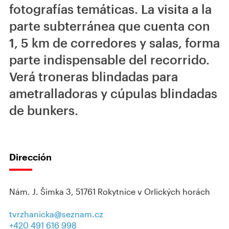
fotografías temáticas. La visita a la
parte subterránea que cuenta con
1, 5 km de corredores y salas, forma
parte indispensable del recorrido.
Verá troneras blindadas para
ametralladoras y cúpulas blindadas
de bunkers.
Dirección
Nám. J. Šimka 3, 51761 Rokytnice v Orlických horách
tvrzhanicka@seznam.cz
+420 491 616 998