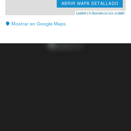
ABRIR MAPA DETALLADO
Leaflet
|
© Seznam.cz a.s. a další
Mostrar en Google Maps