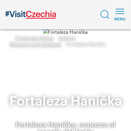
Cosas para hacer
Culture
Museums and Galleries
Fortaleza Hanička
Fortaleza Hanička
Fortaleza Hanička: conozca el