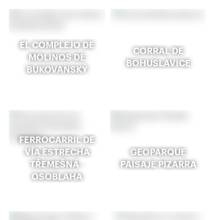
EL COMPLEJO DE
CORRAL DE
MOLINOS DE
BOHUSLAVICE
BUKOVANSKÝ
FERROCARRIL DE
VÍA ESTRECHA
GEOPARQUE
TŘEMEŠNÁ -
PAISAJE PIZARRA
OSOBLAHA