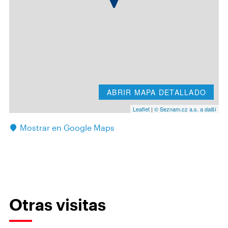
ABRIR MAPA DETALLADO
Leaflet
|
© Seznam.cz a.s. a další
Mostrar en Google Maps
Otras visitas