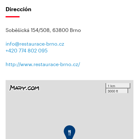
Dirección
Soběšická 154/508, 63800 Brno
info@restaurace-brno.cz
+420 774 802 095
http://www.restaurace-brno.cz/
1 km
3000 ft