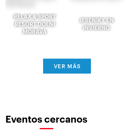
RELAX & SPORT
JESENÍKY EN
RESORT DOLNÍ
INVIERNO
MORAVA
VER MÁS
Eventos cercanos