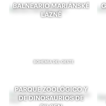
BALNEARIO MARIÁNSKÉ
G
LÁZNĚ
BOHEMIA DEL OESTE
PARQUE ZOOLÓGICO Y
DE DINOSAURIOS DE