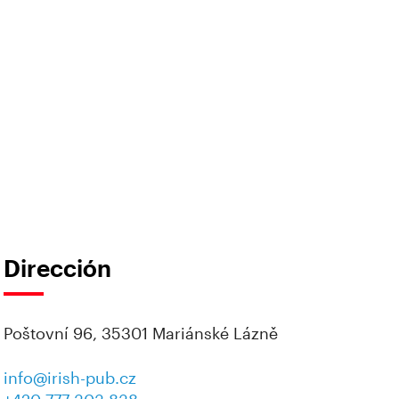
Dirección
Poštovní 96, 35301 Mariánské Lázně
info@irish-pub.cz