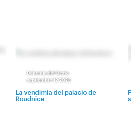
Bohemia del Oeste
septiembre 12 2026
La vendimia del palacio de
F
Roudnice
s