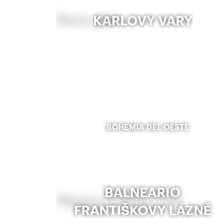
KARLOVY VARY
BOHEMIA DEL OESTE
BALNEARIO
FRANTIŠKOVY LÁZNĚ