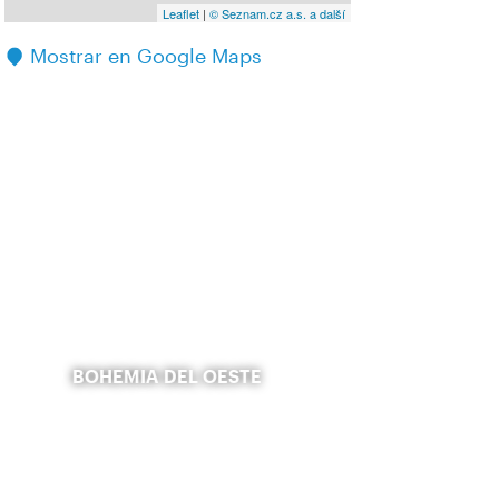
Leaflet
|
© Seznam.cz a.s. a další
Mostrar en Google Maps
BOHEMIA DEL OESTE