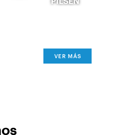
PILSEN
VER MÁS
nos