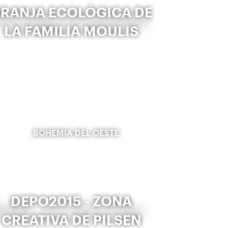
RANJA ECOLÓGICA DE
LA FAMILIA MOULIS
BOHEMIA DEL OESTE
DEPO2015 - ZONA
CREATIVA DE PILSEN