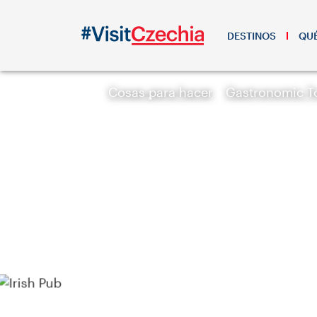
DESTINOS
QUÉ
Cosas para hacer
Gastronomic T