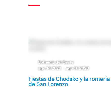
Bohemia del Oeste
ago 14 2026
-
ago 16 2026
Fiestas de Chodsko y la romería
de San Lorenzo