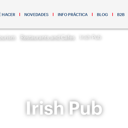
 HACER
NOVEDADES
INFO PRÁCTICA
BLOG
B2B
ourism
Restaurants and Cafes
Irish Pub
Irish Pub