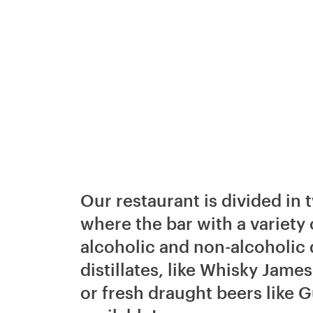
Our restaurant is divided in 
where the bar with a variety 
alcoholic and non-alcoholic 
distillates, like Whisky Jam
or fresh draught beers like 