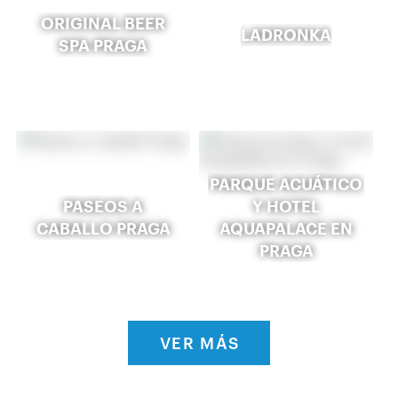
ORIGINAL BEER
LADRONKA
SPA PRAGA
PARQUE ACUÁTICO
PASEOS A
Y HOTEL
CABALLO PRAGA
AQUAPALACE EN
PRAGA
VER MÁS