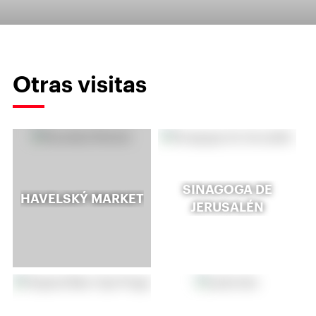
Otras visitas
SINAGOGA DE
HAVELSKÝ MARKET
JERUSALÉN