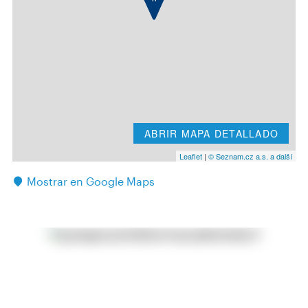
ABRIR MAPA DETALLADO
Leaflet
|
© Seznam.cz a.s. a další
Mostrar en Google Maps