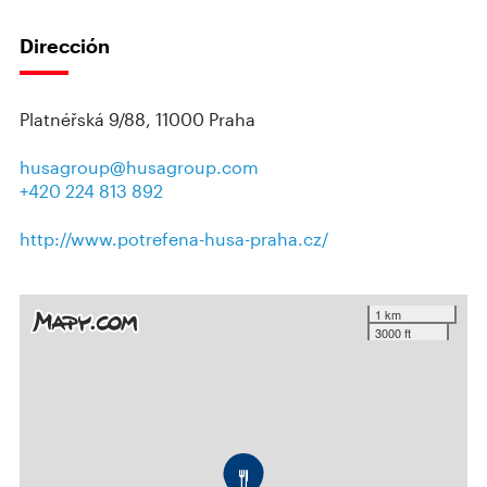
Dirección
Platnéřská 9/88, 11000 Praha
husagroup@husagroup.com
+420 224 813 892
http://www.potrefena-husa-praha.cz/
1 km
3000 ft