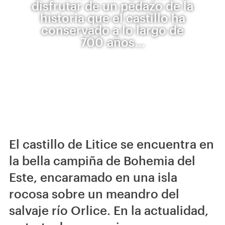
disfrutar de un pedazo de la
historia que el castillo ha
conservado a lo largo de
700 años…
El castillo de Litice se encuentra en
la bella campiña de Bohemia del
Este, encaramado en una isla
rocosa sobre un meandro del
salvaje río Orlice. En la actualidad,