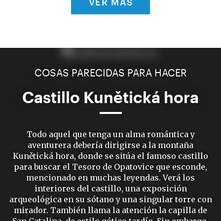
VER MÁS
COSAS PARECIDAS PARA HACER
Castillo Kunětická hora
Todo aquel que tenga un alma romántica y
aventurera debería dirigirse a la montaña
Kunětická hora, donde se sitúa el famoso castillo
para buscar el Tesoro de Opatovice que esconde,
mencionado en muchas leyendas. Verá los
interiores del castillo, una exposición
arqueológica en su sótano y una singular torre con
mirador. También llama la atención la capilla de
San Catalina, de estilo gótico tardío. Sin embargo,