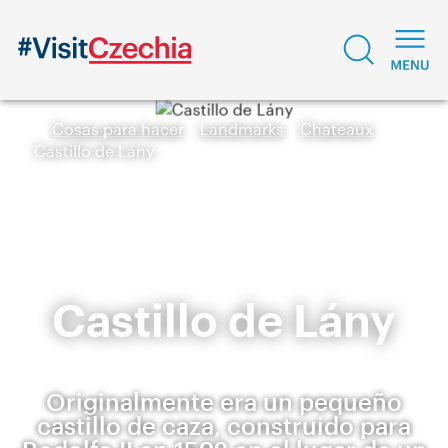
Cosas para hacer
Landmarks
Chateaux
Castillo de Lány
Castillo de Lány
Originalmente era un pequeño
castillo de caza, construido para