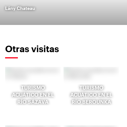
Lány Chateau
Otras visitas
TURISMO
TURISMO
ACUÁTICO EN EL
ACUÁTICO EN EL
RÍO SÁZAVA
RÍO BEROUNKA