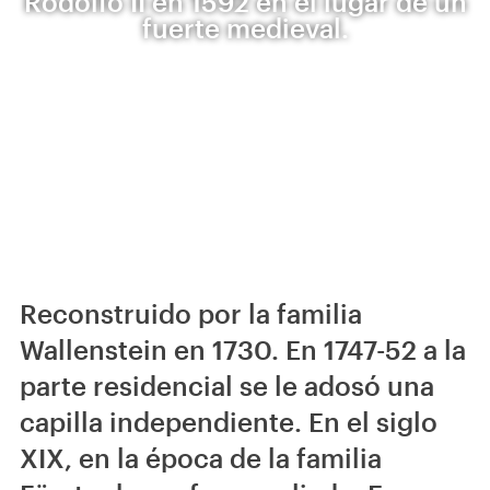
Rodolfo II en 1592 en el lugar de un
fuerte medieval.
Reconstruido por la familia
Wallenstein en 1730. En 1747-52 a la
parte residencial se le adosó una
capilla independiente. En el siglo
XIX, en la época de la familia