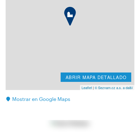
ABRIR MAPA DETALLADO
Leaflet
|
© Seznam.cz a.s. a další
Mostrar en Google Maps