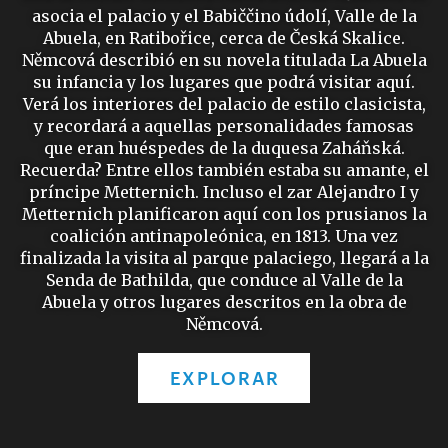
asocia el palacio y el Babiččino údolí, Valle de la
Abuela, en Ratibořice, cerca de Česká Skalice.
Němcová describió en su novela titulada La Abuela
su infancia y los lugares que podrá visitar aquí.
Verá los interiores del palacio de estilo clasicista,
y recordará a aquellas personalidades famosas
que eran huéspedes de la duquesa Zaháňská.
Recuerda? Entre ellos también estaba su amante, el
príncipe Metternich. Incluso el zar Alejandro I y
Metternich planificaron aquí con los prusianos la
coalición antinapoleónica, en 1813. Una vez
finalizada la visita al parque palaciego, llegará a la
Senda de Bathilda, que conduce al Valle de la
Abuela y otros lugares descritos en la obra de
Němcová.
EXPLORAR