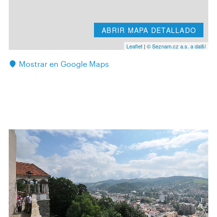
ABRIR MAPA DETALLADO
Leaflet
|
© Seznam.cz a.s. a další
Mostrar en Google Maps