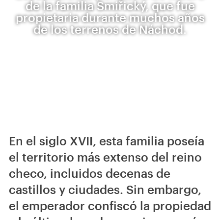
de la familia Smiřický, que fue
propietaria durante muchos años
de los terrenos de Náchod.
En el siglo XVII, esta familia poseía
el territorio más extenso del reino
checo, incluidos decenas de
castillos y ciudades. Sin embargo,
el emperador confiscó la propiedad