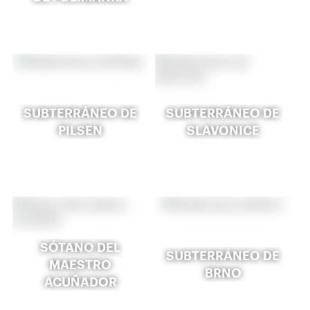
SUBTERRÁNEO DE
SUBTERRÁNEO DE
PILSEN
SLAVONICE
SÓTANO DEL
SUBTERRÁNEO DE
MAESTRO
BRNO
ACUÑADOR