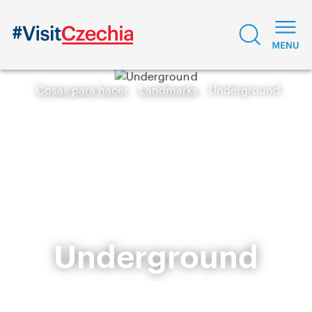
Cosas para hacer
Landmarks
Underground
Underground