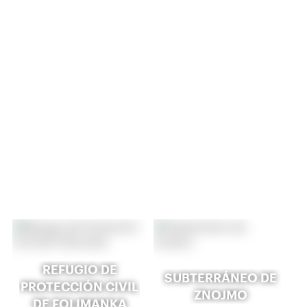
REFUGIO DE
SUBTERRÁNEO DE
PROTECCIÓN CIVIL
ZNOJMO
DE FOLIMANKA