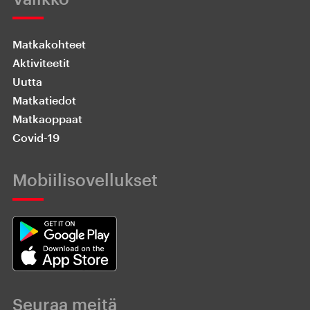
Matkakohteet
Aktiviteetit
Uutta
Matkatiedot
Matkaoppaat
Covid-19
Mobiilisovellukset
Seuraa meitä