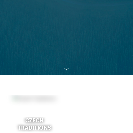
CZECH
TRADITIONS