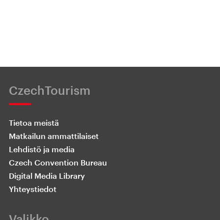
CzechTourism
Tietoa meistä
Matkailun ammattilaiset
Lehdistö ja media
Czech Convention Bureau
Digital Media Library
Yhteystiedot
Valikko